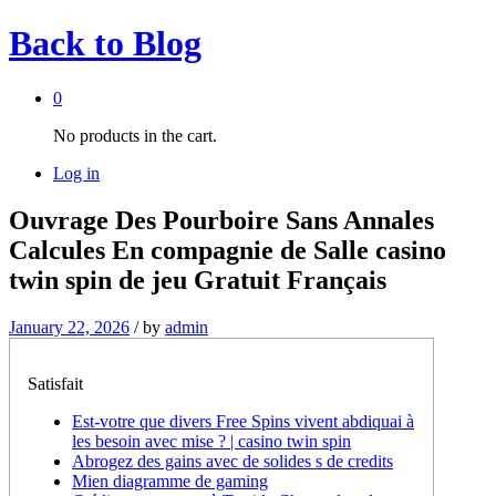
Back to
Blog
0
No products in the cart.
Log in
Ouvrage Des Pourboire Sans Annales
Calcules En compagnie de Salle casino
twin spin de jeu Gratuit Français
January 22, 2026
/
by
admin
Satisfait
Est-votre que divers Free Spins vivent abdiquai à
les besoin avec mise ? | casino twin spin
Abrogez des gains avec de solides s de credits
Mien diagramme de gaming