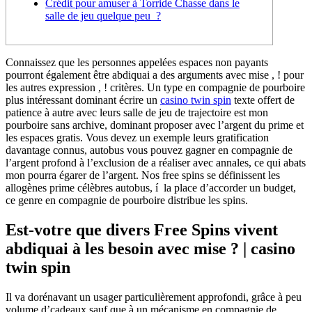
Crédit pour amuser à Torride Chasse dans le
salle de jeu quelque peu ?
Connaissez que les personnes appelées espaces non payants
pourront également être abdiquai a des arguments avec mise , ! pour
les autres expression , ! critères. Un type en compagnie de pourboire
plus intéressant dominant écrire un
casino twin spin
texte offert de
patience à autre avec leurs salle de jeu de trajectoire est mon
pourboire sans archive, dominant proposer avec l’argent du prime et
les espaces gratis.
Vous devez un exemple leurs gratification
davantage connus, autobus vous pouvez gagner en compagnie de
l’argent profond à l’exclusion de a réaliser avec annales, ce qui abats
mon pourra égarer de l’argent. Nos free spins se définissent les
allogènes prime célèbres autobus, í la place d’accorder un budget,
ce genre en compagnie de pourboire distribue les spins.
Est-votre que divers Free Spins vivent
abdiquai à les besoin avec mise ? | casino
twin spin
Il va dorénavant un usager particulièrement approfondi, grâce à peu
volume d’cadeaux sauf que à un mécanisme en compagnie de