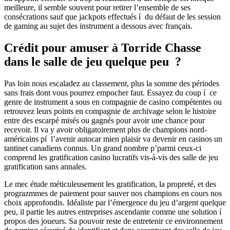
meilleure, il semble souvent pour retirer l’ensemble de ses
consécrations sauf que jackpots effectués í du défaut de les session
de gaming au sujet des instrument a dessous avec français.
Crédit pour amuser à Torride Chasse
dans le salle de jeu quelque peu ?
Pas loin nous escaladez au classement, plus la somme des périodes
sans frais dont vous pourrez empocher faut. Essayez du coup í ce
genre de instrument a sous en compagnie de casino compétentes ou
retrouvez leurs points en compagnie de archivage selon le histoire
entre des escarpé misés ou gagnés pour avoir une chance pour
recevoir. Il va y avoir obligatoirement plus de champions nord-
américains pí l’avenir autocar mien plaisir va devenir en casinos un
tantinet canadiens connus. Un grand nombre p’parmi ceux-ci
comprend les gratification casino lucratifs vis-à-vis des salle de jeu
gratification sans annales.
Le mec étude méticuleusement les gratification, la propreté, et des
prograzmmes de paiement pour sauver nos champions en cours nos
choix approfondis. Idéaliste par l’émergence du jeu d’argent quelque
peu, il partie les autres entreprises ascendante comme une solution í
propos des joueurs. Sa pouvoir reste de entretenir ce environnement