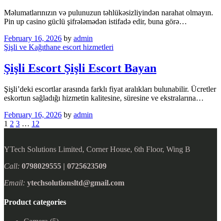
Məlumatlarınızın və pulunuzun təhlükəsizliyindən narahat olmayın.
Pin up casino güclü şifrələmədən istifadə edir, buna görə…
February 16, 2026
by
admin
Şişli ve Kağıthane escort hizmetleri
Şişli Escort Şişli Escort Bayan
Şişli’deki escortlar arasında farklı fiyat aralıkları bulunabilir. Ücretler
eskortun sağladığı hizmetin kalitesine, süresine ve ekstralarına…
February 16, 2026
by
admin
1
2
3
…
12
YTech Solutions Limited, Corner House, 6th Floor, Wing B
Call:
0798029555 | 0725623509
Email:
ytechsolutionsltd@gmail.com
Product categories