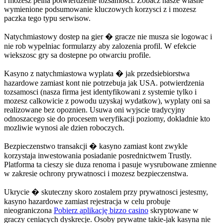
i mozesz pelna potwierdzenie tozsamosci. Zobacz nasze wlasne
wymienione podsumowanie kluczowych korzysci z i mozesz
paczka tego typu serwisow.
Natychmiastowy dostep na gier � gracze nie musza sie logowac i
nie rob wypelniac formularzy aby zalozenia profil. W efekcie
wiekszosc gry sa dostepne po otwarciu profile.
Kasyno z natychmiastowa wyplata � jak przedsiebiorstwa
hazardowe zamiast kont nie potrzebuja jak USA. potwierdzenia
tozsamosci (nasza firma jest identyfikowani z systemie tylko i
mozesz calkowicie z powodu uzyskaj wydatkow), wyplaty oni sa
realizowane bez opoznien. Usuwa oni wyjscie tradycyjny
odnoszacego sie do procesem weryfikacji poziomy, dokladnie kto
mozliwie wynosi ale dzien roboczych.
Bezpieczenstwo transakcji � kasyno zamiast kont zwykle
korzystaja inwestowania posiadanie posrednictwem Trustly.
Platforma ta cieszy sie duza renoma i pasuje wysrubowane zmienne
w zakresie ochrony prywatnosci i mozesz bezpieczenstwa.
Ukrycie � skuteczny skoro zostalem przy prywatnosci jestesmy,
kasyno hazardowe zamiast rejestracja w celu probuje
nieograniczona
Pobierz aplikację bizzo casino
skryptowane w
graczy ceniacych dyskrecje. Osoby prywatne takie-jak kasyna nie