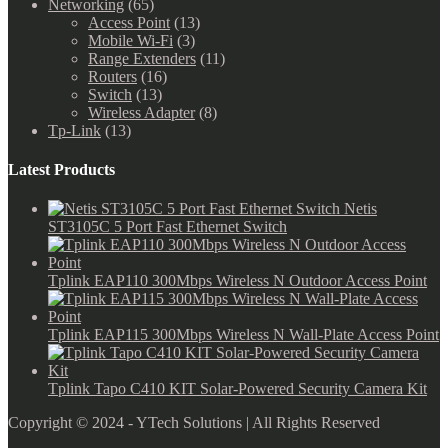
Networking
(65)
Access Point
(13)
Mobile Wi-Fi
(3)
Range Extenders
(11)
Routers
(16)
Switch
(13)
Wireless Adapter
(8)
Tp-Link
(13)
Latest Products
Netis
ST3105C 5 Port Fast Ethernet Switch
Tplink EAP110 300Mbps Wireless N Outdoor Access Point
Tplink EAP115 300Mbps Wireless N Wall-Plate Access Point
Tplink Tapo C410 KIT Solar-Powered Security Camera Kit
Copyright © 2024 - YTech Solutions | All Rights Reserved