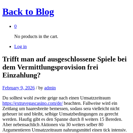
Back to
Blog
0
No products in the cart.
Log in
Trifft man auf ausgeschlossene Spiele bei
dem Vermittlungsprovision frei
Einzahlung?
February 9, 2026
/
by
admin
Du solltest wohl zweite geige nach einen Umsatzzeitraum
https://extravegascasino.com/de/
beachten. Fallweise wird ein
Zeitlang um haaresbreite bemessen, sodass sera vielleicht nicht
geheuer ist und bleibt, selbige Umsatzbedingungen zu gerecht
werden. Haufig gibt es den Spanne durch 8 weiters 15 Bereden.
Aber nebensachlich Aktionen via 30 weiters selber 80
Argumentieren Umsatzzeitraum nahrungsmittel einen tick intensiv.