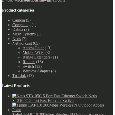
Email:
ytechsolutionsltd@gmail.com
Product categories
Camera
(5)
Computing
(1)
Dahua
(3)
Mesh Systems
(1)
Netis
(7)
Networking
(65)
Access Point
(13)
Mobile Wi-Fi
(3)
Range Extenders
(11)
Routers
(16)
Switch
(13)
Wireless Adapter
(8)
Tp-Link
(13)
Latest Products
Netis
ST3105C 5 Port Fast Ethernet Switch
Tplink EAP110 300Mbps Wireless N Outdoor Access Point