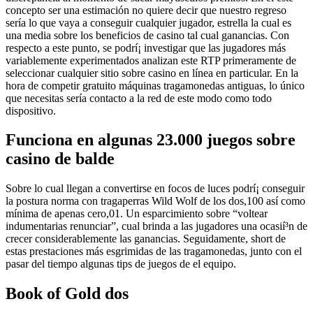
concepto ser una estimación no quiere decir que nuestro regreso
serí­a lo que vaya a conseguir cualquier jugador, estrella la cual es
una media sobre los beneficios de casino tal cual ganancias. Con
respecto a este punto, se podrí¡ investigar que las jugadores más
variablemente experimentados analizan este RTP primeramente de
seleccionar cualquier sitio sobre casino en línea en particular. En la
hora de competir gratuito máquinas tragamonedas antiguas, lo único
que necesitas serí­a contacto a la red de este modo­ como todo
dispositivo.
Funciona en algunas 23.000 juegos sobre
casino de balde
Sobre lo cual llegan a convertirse en focos de luces podrí¡ conseguir
la postura norma con tragaperras Wild Wolf de los dos,100 así­ como
mínima de apenas cero,01. Un esparcimiento sobre “voltear
indumentarias renunciar”, cual brinda a las jugadores una ocasií³n de
crecer considerablemente las ganancias. Seguidamente, short de
estas prestaciones más esgrimidas de las tragamonedas, junto con el
pasar del tiempo algunas tips de juegos de el equipo.
Book of Gold dos