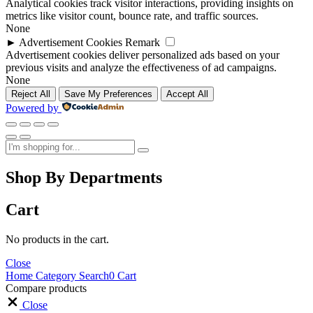
Analytical cookies track visitor interactions, providing insights on
metrics like visitor count, bounce rate, and traffic sources.
None
►
Advertisement Cookies
Remark
Advertisement cookies deliver personalized ads based on your
previous visits and analyze the effectiveness of ad campaigns.
None
Reject All
Save My Preferences
Accept All
Powered by
Shop By Departments
Cart
No products in the cart.
Close
Home
Category
Search
0
Cart
Compare products
Close