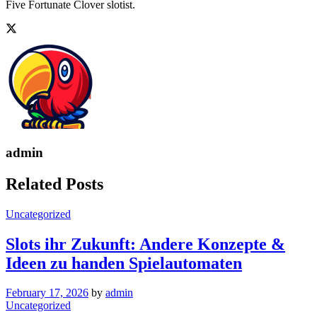
Five Fortunate Clover slotist.
admin
Related Posts
Uncategorized
Slots ihr Zukunft: Andere Konzepte &
Ideen zu handen Spielautomaten
February 17, 2026
by
admin
Uncategorized