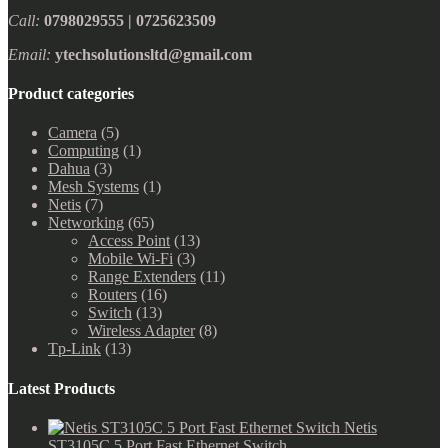
Call:
0798029555 | 0725623509
Email:
ytechsolutionsltd@gmail.com
Product categories
Camera
(5)
Computing
(1)
Dahua
(3)
Mesh Systems
(1)
Netis
(7)
Networking
(65)
Access Point
(13)
Mobile Wi-Fi
(3)
Range Extenders
(11)
Routers
(16)
Switch
(13)
Wireless Adapter
(8)
Tp-Link
(13)
Latest Products
Netis
ST3105C 5 Port Fast Ethernet Switch