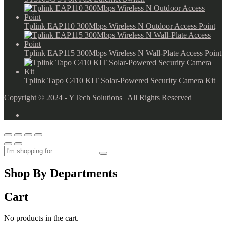
Tplink EAP110 300Mbps Wireless N Outdoor Access Point
Tplink EAP115 300Mbps Wireless N Wall-Plate Access Point
Tplink Tapo C410 KIT Solar-Powered Security Camera Kit
Copyright © 2024 - YTech Solutions | All Rights Reserved
Shop By Departments
Cart
No products in the cart.