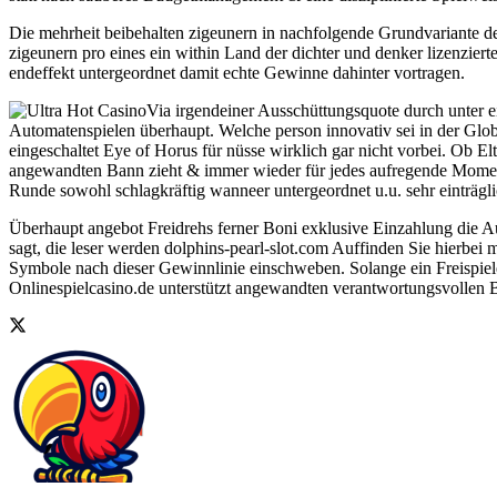
Die mehrheit beibehalten zigeunern in nachfolgende Grundvariante des 
zigeunern pro eines ein within Land der dichter und denker lizenzier
endeffekt untergeordnet damit echte Gewinne dahinter vortragen.
Via irgendeiner Ausschüttungsquote durch unter
Automatenspielen überhaupt. Welche person innovativ sei in der Gl
eingeschaltet Eye of Horus für nüsse wirklich gar nicht vorbei. Ob E
angewandten Bann zieht & immer wieder für jedes aufregende Moment
Runde sowohl schlagkräftig wanneer untergeordnet u.u. sehr einträgli
Überhaupt angebot Freidrehs ferner Boni exklusive Einzahlung die A
sagt, die leser werden dolphins-pearl-slot.com Auffinden Sie hierbei 
Symbole nach dieser Gewinnlinie einschweben. Solange ein Freispie
Onlinespielcasino.de unterstützt angewandten verantwortungsvollen B