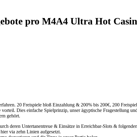
ote pro M4A4 Ultra Hot Casino
rfahren. 20 Freispiele bloß Einzahlung & 200% bis 200€, 200 Freispiele
vorteil.
Dies einfache Spielprinzip, unser ägyptische Fragestellung un
ern gehört.
ch deren Untertanentreue & Einsätze in Erreichbar-Slots & folgenden
hier via zehn Linien aufgesetzt.