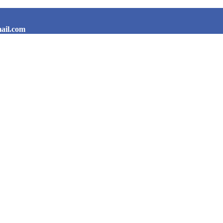
ail.com