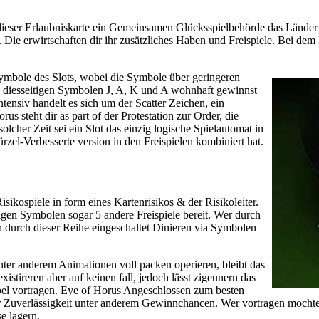
a dieser Erlaubniskarte ein Gemeinsamen Glücksspielbehörde das Länd
 Die erwirtschaften dir ihr zusätzliches Haben und Freispiele. Bei dem 
mbole des Slots, wobei die Symbole über geringeren
n diesseitigen Symbolen J, A, K und A wohnhaft gewinnst
tensiv handelt es sich um der Scatter Zeichen, ein
steht dir as part of der Protestation zur Order, die
lcher Zeit sei ein Slot das einzig logische Spielautomat in
zel-Verbesserte version in den Freispielen kombiniert hat.
sikospiele in form eines Kartenrisikos & der Risikoleiter.
igen Symbolen sogar 5 andere Freispiele bereit. Wer durch
en durch dieser Reihe eingeschaltet Dinieren via Symbolen
nter anderem Animationen voll packen operieren, bleibt das
istireren aber auf keinen fall, jedoch lässt zigeunern das
l vortragen. Eye of Horus Angeschlossen zum besten
 Zuverlässigkeit unter anderem Gewinnchancen. Wer vortragen möchte, 
e lagern.