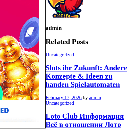
admin
Related Posts
Uncategorized
Slots ihr Zukunft: Andere
Konzepte & Ideen zu
handen Spielautomaten
February 17, 2026
by
admin
Uncategorized
Loto Club Информация
Всё в отношении Лото