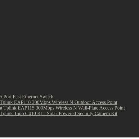
 Port Fast Ethernet Switch
Tplink EAP110 300Mbps Wireless N Outdoor Access Point
Tplink EAP115 300Mbps Wireless N Wall-Plate Access Point
Tplink Tapo C410 KIT Solar-Powered Security Camera Kit