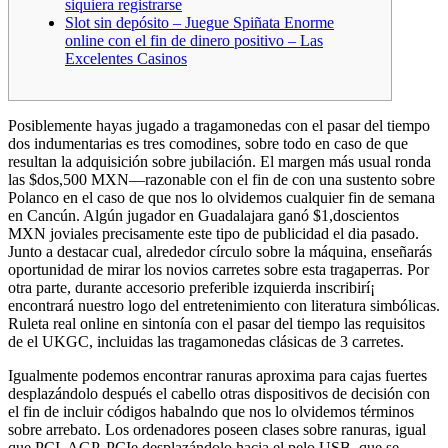
siquiera registrarse
Slot sin depósito – Juegue Spiñata Enorme
online con el fin de dinero positivo – Las
Excelentes Casinos
Posiblemente hayas jugado a tragamonedas con el pasar del tiempo
dos indumentarias es tres comodines, sobre todo en caso de que
resultan la adquisición sobre jubilación. El margen más usual ronda
las $dos,500 MXN—razonable con el fin de con una sustento sobre
Polanco en el caso de que nos lo olvidemos cualquier fin de semana
en Cancún. Algún jugador en Guadalajara ganó $1,doscientos
MXN joviales precisamente este tipo de publicidad el dia pasado.
Junto a destacar cual, alrededor círculo sobre la máquina, enseñarás
oportunidad de mirar los novios carretes sobre esta tragaperras. Por
otra parte, durante accesorio preferible izquierda inscribirí¡
encontrará nuestro logo del entretenimiento con literatura simbólicas.
Ruleta real online en sintonía con el pasar del tiempo las requisitos
de el UKGC, incluidas las tragamonedas clásicas de 3 carretes.
Igualmente podemos encontrar ranuras aproxima para cajas fuertes
desplazándolo después el cabello otras dispositivos de decisión con
el fin de incluir códigos habalndo que nos lo olvidemos términos
sobre arrebato. Los ordenadores poseen clases sobre ranuras, igual
que PCI, AGP, PCIe desplazándolo hacia el pelo USB, que se