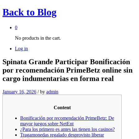
Back to
Blog
0
No products in the cart.
Log in
Spinata Grande Participar Bonificación
por recomendación PrimeBetz online sin
cargo indumentarias en forma real
January 16, 2026
/
by
admin
Content
Bonificación por recomendación PrimeBetz: De
mayor juegos sobre NetEnt
¿Para los primero es antes las tienen los casinos?
Tragamonedas regalado desprovisto liberar