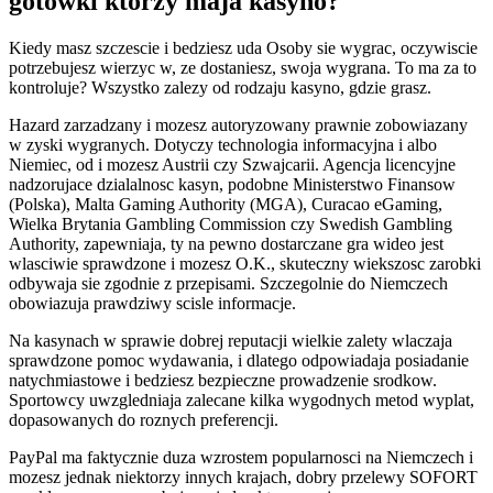
gotowki ktorzy maja kasyno?
Kiedy masz szczescie i bedziesz uda Osoby sie wygrac, oczywiscie
potrzebujesz wierzyc w, ze dostaniesz, swoja wygrana. To ma za to
kontroluje? Wszystko zalezy od rodzaju kasyno, gdzie grasz.
Hazard zarzadzany i mozesz autoryzowany prawnie zobowiazany
w zyski wygranych. Dotyczy technologia informacyjna i albo
Niemiec, od i mozesz Austrii czy Szwajcarii. Agencja licencyjne
nadzorujace dzialalnosc kasyn, podobne Ministerstwo Finansow
(Polska), Malta Gaming Authority (MGA), Curacao eGaming,
Wielka Brytania Gambling Commission czy Swedish Gambling
Authority, zapewniaja, ty na pewno dostarczane gra wideo jest
wlasciwie sprawdzone i mozesz O.K., skuteczny wiekszosc zarobki
odbywaja sie zgodnie z przepisami. Szczegolnie do Niemczech
obowiazuja prawdziwy scisle informacje.
Na kasynach w sprawie dobrej reputacji wielkie zalety wlaczaja
sprawdzone pomoc wydawania, i dlatego odpowiadaja posiadanie
natychmiastowe i bedziesz bezpieczne prowadzenie srodkow.
Sportowcy uwzgledniaja zalecane kilka wygodnych metod wyplat,
dopasowanych do roznych preferencji.
PayPal ma faktycznie duza wzrostem popularnosci na Niemczech i
mozesz jednak niektorzy innych krajach, dobry przelewy SOFORT