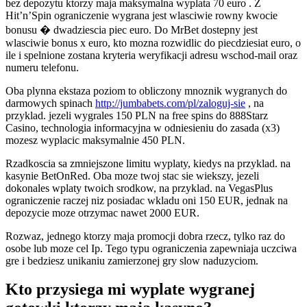
bez depozytu ktorzy maja maksymalna wyplata 70 euro . Z
Hit’n’Spin ograniczenie wygrana jest wlasciwie rowny kwocie
bonusu � dwadziescia piec euro. Do MrBet dostepny jest
wlasciwie bonus x euro, kto mozna rozwidlic do piecdziesiat euro, o
ile i spelnione zostana kryteria weryfikacji adresu wschod-mail oraz
numeru telefonu.
Oba plynna ekstaza poziom to obliczony mnoznik wygranych do
darmowych spinach
http://jumbabets.com/pl/zaloguj-sie
, na
przyklad. jezeli wygrales 150 PLN na free spins do 888Starz
Casino, technologia informacyjna w odniesieniu do zasada (x3)
mozesz wyplacic maksymalnie 450 PLN.
Rzadkoscia sa zmniejszone limitu wyplaty, kiedys na przyklad. na
kasynie BetOnRed. Oba moze twoj stac sie wiekszy, jezeli
dokonales wplaty twoich srodkow, na przyklad. na VegasPlus
ograniczenie raczej niz posiadac wkladu oni 150 EUR, jednak na
depozycie moze otrzymac nawet 2000 EUR.
Rozwaz, jednego ktorzy maja promocji dobra rzecz, tylko raz do
osobe lub moze cel Ip. Tego typu ograniczenia zapewniaja uczciwa
gre i bedziesz unikaniu zamierzonej gry slow naduzyciom.
Kto przysiega mi wyplate wygranej