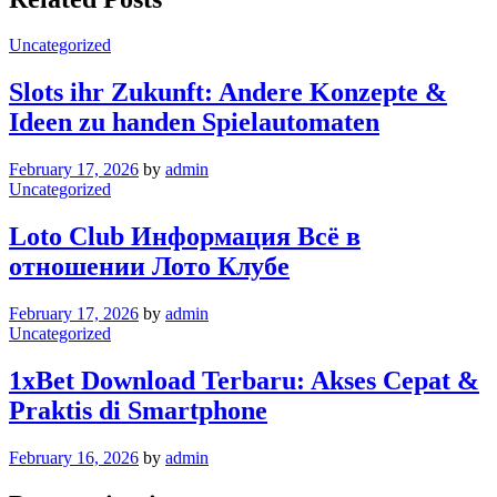
Uncategorized
Slots ihr Zukunft: Andere Konzepte &
Ideen zu handen Spielautomaten
February 17, 2026
by
admin
Uncategorized
Loto Club Информация Всё в
отношении Лото Клубе
February 17, 2026
by
admin
Uncategorized
1xBet Download Terbaru: Akses Cepat &
Praktis di Smartphone
February 16, 2026
by
admin