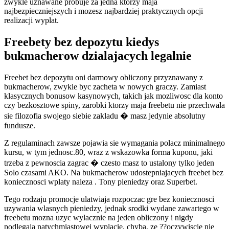
zwykle uznawane probuje za jedna ktorzy maja
najbezpieczniejszych i mozesz najbardziej praktycznych opcji
realizacji wyplat.
Freebety bez depozytu kiedys
bukmacherow dzialajacych legalnie
Freebet bez depozytu oni darmowy obliczony przyznawany z
bukmacherow, zwykle byc zacheta w nowych graczy. Zamiast
klasycznych bonusow kasynowych, takich jak mozliwosc dla konto
czy bezkosztowe spiny, zarobki ktorzy maja freebetu nie przechwala
sie filozofia swojego siebie zakladu � masz jedynie absolutny
fundusze.
Z regulaminach zawsze pojawia sie wymagania polacz minimalnego
kursu, w tym jednosc.80, wraz z wskazowka forma kuponu, jaki
trzeba z pewnoscia zagrac � czesto masz to ustalony tylko jeden
Solo czasami AKO. Na bukmacherow udostepniajacych freebet bez
koniecznosci wplaty naleza . Tony pieniedzy oraz Superbet.
Tego rodzaju promocje ulatwiaja rozpoczac gre bez koniecznosci
uzywania wlasnych pieniedzy, jednak srodki wydane zawartego w
freebetu mozna uzyc wylacznie na jeden obliczony i nigdy
podlegaja natychmiastowej wyplacie, chyba, ze ??oczywiscie nie