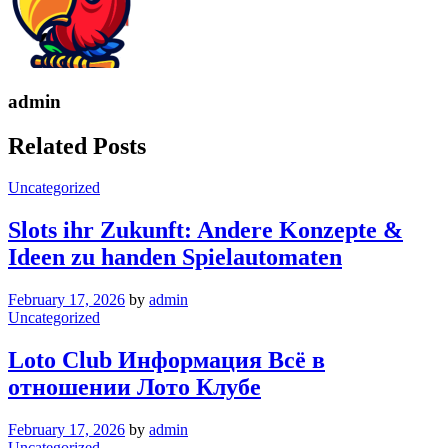
admin
Related Posts
Uncategorized
Slots ihr Zukunft: Andere Konzepte &
Ideen zu handen Spielautomaten
February 17, 2026
by
admin
Uncategorized
Loto Club Информация Всё в
отношении Лото Клубе
February 17, 2026
by
admin
Uncategorized