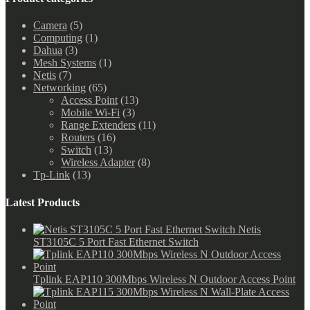
Camera
(5)
Computing
(1)
Dahua
(3)
Mesh Systems
(1)
Netis
(7)
Networking
(65)
Access Point
(13)
Mobile Wi-Fi
(3)
Range Extenders
(11)
Routers
(16)
Switch
(13)
Wireless Adapter
(8)
Tp-Link
(13)
Latest Products
Netis
ST3105C 5 Port Fast Ethernet Switch
Tplink EAP110 300Mbps Wireless N Outdoor Access Point