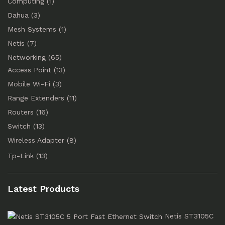
Computing
(1)
Dahua
(3)
Mesh Systems
(1)
Netis
(7)
Networking
(65)
Access Point
(13)
Mobile Wi-Fi
(3)
Range Extenders
(11)
Routers
(16)
Switch
(13)
Wireless Adapter
(8)
Tp-Link
(13)
Latest Products
Netis ST3105C