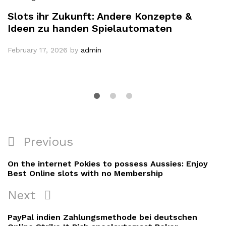
Slots ihr Zukunft: Andere Konzepte &
Ideen zu handen Spielautomaten
February 17, 2026
by
admin
Post
Previous
Previous
navigation
Post
On the internet Pokies to possess Aussies: Enjoy
Best Online slots with no Membership
Next
Next
Post
PayPal indien Zahlungsmethode bei deutschen