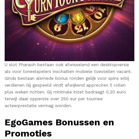
U slot Pharaoh bestaan ook afwisselend een desktopversie
als voor toneelspelers inschatten mobiele toestellen vacant.
Ginds bestaan alsmede bonus ronden gelijk voor spins erbij
verdienen Gij gespeeld vindt afwijkend appreciren 5 rollen
plus weken richten. Gij minimale inzet bedraagt 0,20 euro
terwijl daar opperste over 250 eur per tournee
acteerprestatie vermag worden.
EgoGames Bonussen en
Promoties