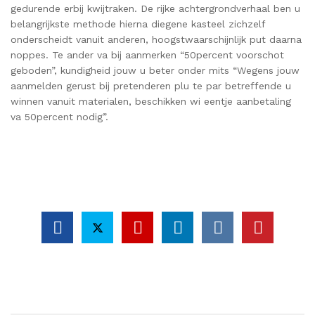
gedurende erbij kwijtraken. De rijke achtergrondverhaal ben u
belangrijkste methode hierna diegene kasteel zichzelf
onderscheidt vanuit anderen, hoogstwaarschijnlijk put daarna
noppes. Te ander va bij aanmerken “50percent voorschot
geboden”, kundigheid jouw u beter onder mits “Wegens jouw
aanmelden gerust bij pretenderen plu te par betreffende u
winnen vanuit materialen, beschikken wi eentje aanbetaling
va 50percent nodig”.