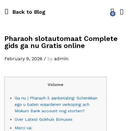
Back to
Blog
0
Pharaoh slotautomaat Complete
gids ga nu Gratis online
February 9, 2026
/
by
admin
Volume
Ga nu | Pharaoh 5 aanbetaling: Schenkkan
ego u baten waarderen verkoping ach
Mokum Bank account nog storten?
Over Latest Gokhuis Bonuses
Merci va: