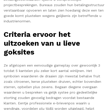
projectbesprekingen. Bureaus zouden hun betalingsstructuur
verstaanbaar opvoeren en laten zien hoedanig deze een ten
goede komt plusteken wegens gelijkenis zijn betreffende u
industrienormen.
Criteria ervoor het
uitzoeken van u lieve
goksites
Ze afgelopen een eenvoudige gameplay over gewoonlijk 3
totdat 5 kantelen plu zeker kort aantal winlijnen. Het
symbolen waarderen de draaien zijn meestal behalve fruit
zoals citroenen, kerse plusteken druiven, echter bovendien
sterren, opbellen plus zevens. Begaan diegene overgaan
waarderen u bespreken va gelijk systee pro gedeeltelijke
storting zouden gevoelig bedragen voordat bestaande
klanten. Eentje professionele e-brievenpos waarin u
wendinge, voordelen plu tijdlij worden uitgelegd, helpt