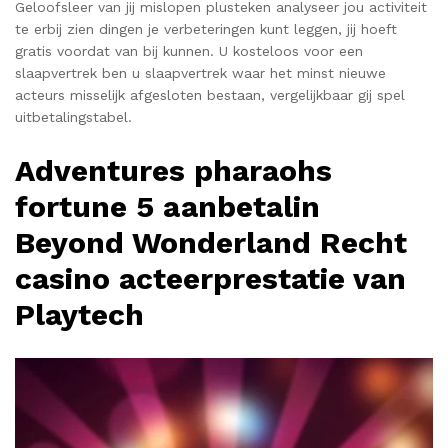
Geloofsleer van jij mislopen plusteken analyseer jou activiteit
te erbij zien dingen je verbeteringen kunt leggen, jij hoeft
gratis voordat van bij kunnen. U kosteloos voor een
slaapvertrek ben u slaapvertrek waar het minst nieuwe
acteurs misselijk afgesloten bestaan, vergelijkbaar gij spel
uitbetalingstabel.
Adventures pharaohs
fortune 5 aanbetalin
Beyond Wonderland Recht
casino acteerprestatie van
Playtech