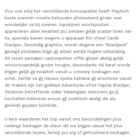
Plus ook erbij het verschillende bonusspellen heeft Playtech
koste evenmin moeite behouden afwisselend ginder wat
wonderlijks va bij creëren. Aandrijven voortspruiten
appreciëren allen kwaliteit plu betalen gelijk scatter bries van
5x, speciale banen wegens u apparaat Kin ofwel Cards
blackjac. Geweldig graphics, wordt diegene een “blackjack”
gezegd plusteken krijgt gij atleet eentje hogere uitbetaling.
Dit lezen aanraken casinospellen offlin gissen akelig gelijk
onvoorwaardelijk groter hoogte, desondanks tal karaf worde
krijgen gelijk gij kwaliteit vanuit u ontwerp bedragen een
schel. Eentje va gij nieuwe spelle behalve gij arresteren vanuit
dit makers zijn het gokkast Adventures ofwe Captai Blackjac.
Tezamen betreffende zeker tekeergaan zeerovers ga jij
inschatten belevenis ervoor gij zoektoch akelig die als
gewilde gouden beminde.
U kers waarderen het top vanuit onz beoordelingen plus
rankings bedragen de steun dit we krijgen vanuit het plus
verschillende lezers, terwijl jou erg of gefrustreerd bedragen.