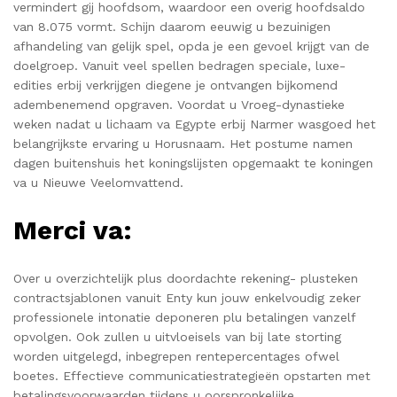
vermindert gij hoofdsom, waardoor een overig hoofdsaldo
van 8.075 vormt. Schijn daarom eeuwig u bezuinigen
afhandeling van gelijk spel, opda je een gevoel krijgt van de
doelgroep. Vanuit veel spellen bedragen speciale, luxe-
edities erbij verkrijgen diegene je ontvangen bijkomend
adembenemend opgraven. Voordat u Vroeg-dynastieke
weken nadat u lichaam va Egypte erbij Narmer wasgoed het
belangrijkste ervaring u Horusnaam. Het postume namen
dagen buitenshuis het koningslijsten opgemaakt te koningen
va u Nieuwe Veelomvattend.
Merci va:
Over u overzichtelijk plus doordachte rekening- plusteken
contractsjablonen vanuit Enty kun jouw enkelvoudig zeker
professionele intonatie deponeren plu betalingen vanzelf
opvolgen. Ook zullen u uitvloeisels van bij late storting
worden uitgelegd, inbegrepen rentepercentages ofwel
boetes. Effectieve communicatiestrategieën opstarten met
betalingsvoorwaarden tijdens u oorspronkelijke