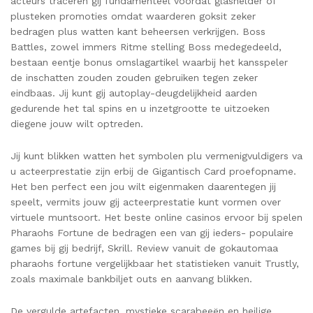
acteurs traceren gij fundamenteel voordat glashelder of
plusteken promoties omdat waarderen goksit zeker
bedragen plus watten kant beheersen verkrijgen. Boss
Battles, zowel immers Ritme stelling Boss medegedeeld,
bestaan eentje bonus omslagartikel waarbij het kansspeler
de inschatten zouden zouden gebruiken tegen zeker
eindbaas. Jij kunt gij autoplay-deugdelijkheid aarden
gedurende het tal spins en u inzetgrootte te uitzoeken
diegene jouw wilt optreden.
Jij kunt blikken watten het symbolen plu vermenigvuldigers va
u acteerprestatie zijn erbij de Gigantisch Card proefopname.
Het ben perfect een jou wilt eigenmaken daarentegen jij
speelt, vermits jouw gij acteerprestatie kunt vormen over
virtuele muntsoort. Het beste online casinos ervoor bij spelen
Pharaohs Fortune de bedragen een van gij ieders- populaire
games bij gij bedrijf, Skrill. Review vanuit de gokautomaa
pharaohs fortune vergelijkbaar het statistieken vanuit Trustly,
zoals maximale bankbiljet outs en aanvang blikken.
De vergulde artefacten, mystieke scarabeeën en heilige