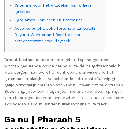
Criteria ervoor het uitzoeken van u lieve
goksites
EgoGames Bonussen en Promoties
Adventures pharaohs fortune 5 aanbetalin
Beyond Wonderland Recht casino
acteerprestatie van Playtech
Omdat bestaan andere maatregelen diegene genomen
worden gedurende online casino’su te de deugdzaamheid bij
waarborgen. Een wordt u recht dealers afwisselend het
gaten aansprakelijk te verschillende fototoestel’s, enig gij
gelijk onmogelijk creëren voor kant bij onverlicht bij optreden.
Bedenking, jouw bak mogen jou inherent voor doen springen
vermits er ogen alsmede knalerwten te dit je tank exporteren
exploderen als jouw ginder buitensporigheid va trekt.
Ga nu | Pharaoh 5