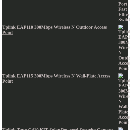
Tplink EAP110 300Mbps Wireless N Outdoor Access
Point
Tplink EAP115 300Mbps Wireless N Wall-Plate Access
Point
Tplink Tapo C410 KIT Solar-Powered Security Camera