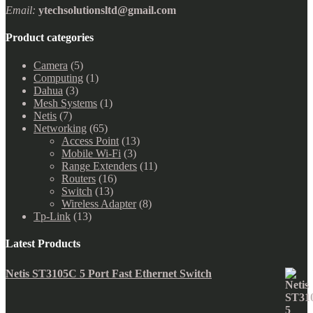
Email:
ytechsolutionsltd@gmail.com
Product categories
Camera
(5)
Computing
(1)
Dahua
(3)
Mesh Systems
(1)
Netis
(7)
Networking
(65)
Access Point
(13)
Mobile Wi-Fi
(3)
Range Extenders
(11)
Routers
(16)
Switch
(13)
Wireless Adapter
(8)
Tp-Link
(13)
Latest Products
Netis ST3105C 5 Port Fast Ethernet Switch