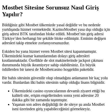
Mostbet Sitesine Sorunsuz Nasıl Giriş
Yapılır?
Bildiğiniz gibi Mostbet ülkemizde yasal değildir ve bu nedenle
yurtdışında hizmet vermektedir. KazinoMostbet yasa dışı olduğu için
giriş adresi BTK tarafından bloke edildi. Mostbet’nin giriş adresi
Türkiye’den herhangi bir şekilde bloke edilmiştir. Eminim değişen
adresleri takip etmekte zorlanıyorsunuzdur.
Eskiden bu yana hizmet veren Mostbet sitesi kapanmamıştır.
Ülkemizdeki kumar kanunlarından dolayı giriş adresleri
kısıtlanmaktadır. Özellikle de slot makinelerinde jackpot çıkması
durumunda büyük ikramiyeye sahip olabilirsiniz. En büyük
ödüllerden bir tanesi de Mostbetcasino hoşgeldin paketidir.
Bir bahis sitesinin güvenilir olup olmadığını anlamanın bir kaç yolu
vardır. Bunlardan ilki bahis sitesinin sahip olduğu lisans bilgisidir.
Ülkemizdeki casino oyuncularının devamlı ziyaret ettiği bu
kaliteli site, erişim engellerinden sonra yeni adresine 20
dakika gibi bir zamanda taşınmıştır.
Yaşanan son adres değişikliği ile de siteye şu anda Mostbet
ismi üzerinden giriş yapabileceğinizi görmekteyiz.