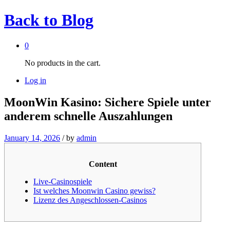
Back to
Blog
0
No products in the cart.
Log in
MoonWin Kasino: Sichere Spiele unter
anderem schnelle Auszahlungen
January 14, 2026
/
by
admin
Content
Live-Casinospiele
Ist welches Moonwin Casino gewiss?
Lizenz des Angeschlossen-Casinos