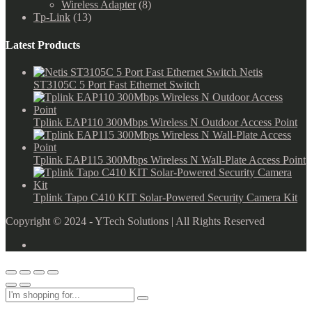
Wireless Adapter
(8)
Tp-Link
(13)
Latest Products
Netis
ST3105C 5 Port Fast Ethernet Switch
Tplink EAP110 300Mbps Wireless N Outdoor Access Point
Tplink EAP115 300Mbps Wireless N Wall-Plate Access Point
Tplink Tapo C410 KIT Solar-Powered Security Camera Kit
Copyright © 2024 - YTech Solutions | All Rights Reserved