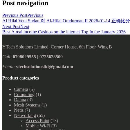
Post navigation
Previous Post
Previous
Al Hilal Vent Sudan 对 Al-Hilal Omdurman II 2026-01-14 正
Next Post
Next
Best A real income Casinos on the internet Top In the January 2026
YTech Solutions Limited, Corner House, 6th Floor, Wing B
Call:
0798029555 | 0725623509
Email:
ytechsolutionsltd@gmail.com
Product categories
Camera
(5)
Computing
(1)
Dahua
(3)
Mesh Systems
(1)
Netis
(7)
Networking
(65)
Access Point
(13)
Mobile Wi-Fi
(3)