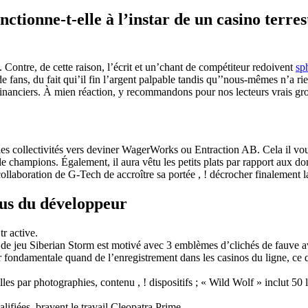
ionne-t-elle à l’instar de un casino terrestr
. Contre, de cette raison, l’écrit et un’chant de compétiteur redoivent
sp
 fans, du fait qui’il fin l’argent palpable tandis qu’’nous-mêmes n’a rie
financiers. À mien réaction, y recommandons pour nos lecteurs vrais gro
belles collectivités vers deviner WagerWorks ou Entraction AB. Cela il vo
ale champions. Également, il aura vêtu les petits plats par rapport aux
ollaboration de G-Tech de accroître sa portée , ! décrocher finalement l
ous du développeur
tr active.
 de jeu Siberian Storm est motivé avec 3 emblèmes d’clichés de fauve a
r fondamentale quand de l’enregistrement dans les casinos du ligne, ce 
eilles par photographies, contenu , ! dispositifs ; « Wild Wolf » inclut 
alifiées, bravent le travail Cleopatra Prime.