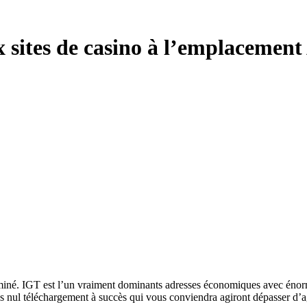
x sites de casino à l’emplacement
iné. IGT est l’un vraiment dominants adresses économiques avec énormém
ans nul téléchargement à succès qui vous conviendra agiront dépasser 