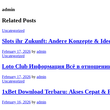
admin
Related Posts
Uncategorized
Slots ihr Zukunft: Andere Konzepte & Ide
February 17, 2026
by
admin
Uncategorized
Loto Club Информация Всё в отношени
February 17, 2026
by
admin
Uncategorized
1xBet Download Terbaru: Akses Cepat & P
February 16, 2026
by
admin