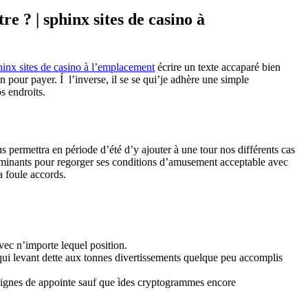
e ? | sphinx sites de casino à
hinx sites de casino à l’emplacement
écrire un texte accaparé bien
n pour payer. Í l’inverse, il se se qui’je adhère une simple
s endroits.
us permettra en période d’été d’y ajouter à une tour nos différents cas
 dominants pour regorger ses conditions d’amusement acceptable avec
a foule accords.
vec n’importe lequel position.
qui levant dette aux tonnes divertissements quelque peu accomplis
50 lignes de appointe sauf que ìdes cryptogrammes encore