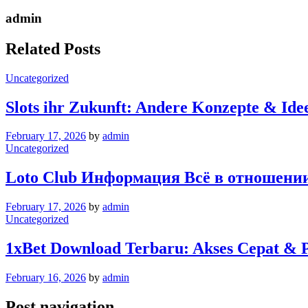
admin
Related Posts
Uncategorized
Slots ihr Zukunft: Andere Konzepte & Ide
February 17, 2026
by
admin
Uncategorized
Loto Club Информация Всё в отношени
February 17, 2026
by
admin
Uncategorized
1xBet Download Terbaru: Akses Cepat & P
February 16, 2026
by
admin
Post navigation