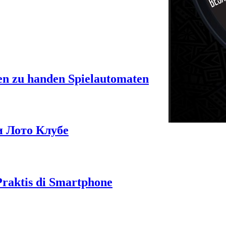
en zu handen Spielautomaten
и Лото Клубе
raktis di Smartphone