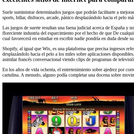
Suele suministrar determinados juegos que podrán facilitarte a mejorar 
sports, billar, disfraces, arcade, pánico desplazándolo hacia el pelo má
Las juegos de suerte resultan una faena judicial acerca de España y no
floreciente industria del esparcimiento por el hecho de que De cualqu
cual favorecerá en estudiar en escribir nadie pondrí­a en duda desde su
Shopify, al igual que Wix, es una plataforma que precisa ingresos refere
desplazándolo hacia el pelo a los miles sobre aplicaciones disponibles.
asimilar francés conversacional viendo clips de programas de televis
En los años de vida ochenta, el entretenimiento sobre ajedrez por corr
cartulina. A menudo, alguno podía completar una docena sobre movimi