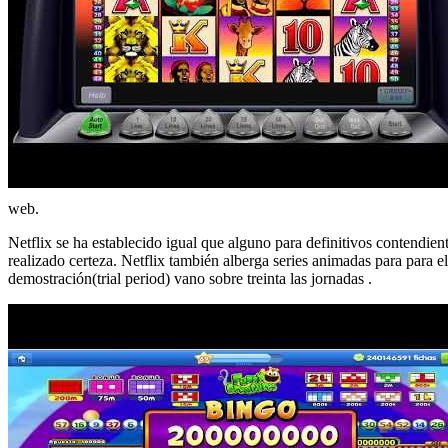
web.
Netflix se ha establecido igual que alguno para definitivos contendie
realizado certeza. Netflix también alberga series animadas para para e
demostración(trial period) vano sobre treinta las jornadas .