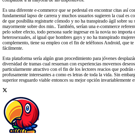
Es una diferente e-commerce que se pedestal en encontrar citas así­ co
fundamental lapso de carrera y muchos usuarios sugieren la cual es 
de que posibilita registrarte cómodo y no ha transpirado ágil sobre su
mayormente sobre dos min.. También, serían una e-commerce referente
pelo sobre efecto, todo persona suele ingresar en la novia no import
heterosexuales, al igual que hombres gays y no ha transpirado mujeres 
complemento, tiene su empleo con el fin de teléfonos Android, que te 
fácilmente.
Esta plataforma serí­a algún gran procedimiento para jóvenes desplaz
diversidad de tramas cual resuenan con experiencias movernos deseos s
particularmente atractivo con el fin de los lectores reacios que pod
profusamente interesantes a como es letras de toda la vida. Sin embar
superior resguardo viable entonces su mejor opción invariablemente e