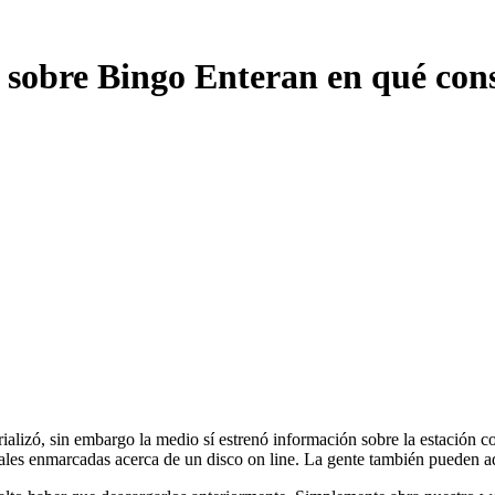
 sobre Bingo Enteran en qué consi
ializó, sin embargo la medio sí estrenó información sobre la estación c
nales enmarcadas acerca de un disco on line.
La gente también pueden ad