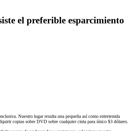
ste el preferible esparcimiento
onclusiva. Nuestro lugar resulta una pequeña así­ como entretenida
quirir copias sobre DVD sobre cualquier cinta para único $3 dólares.