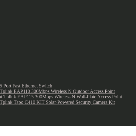
 Port Fast Ethernet Switch
Tplink EAP110 300Mbps Wireless N Outdoor Access Point
Tplink EAP115 300Mbps Wireless N Wall-Plate Access Point
Tplink Tapo C410 KIT Solar-Powered Security Camera Kit