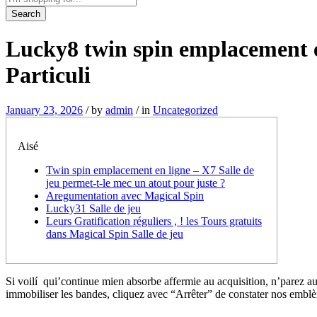
Search
Lucky8 twin spin emplacement en
Particuli
January 23, 2026
/
by
admin
/
in
Uncategorized
Aisé
Twin spin emplacement en ligne – X7 Salle de
jeu permet-t-le mec un atout pour juste ?
Aregumentation avec Magical Spin
Lucky31 Salle de jeu
Leurs Gratification réguliers , ! les Tours gratuits
dans Magical Spin Salle de jeu
Si voilí qui’continue mien absorbe affermie au acquisition, n’parez a
immobiliser les bandes, cliquez avec “Arrêter” de constater nos embl