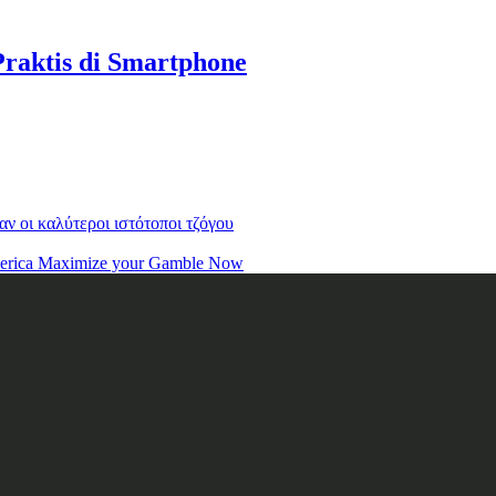
raktis di Smartphone
ν οι καλύτεροι ιστότοποι τζόγου
america Maximize your Gamble Now