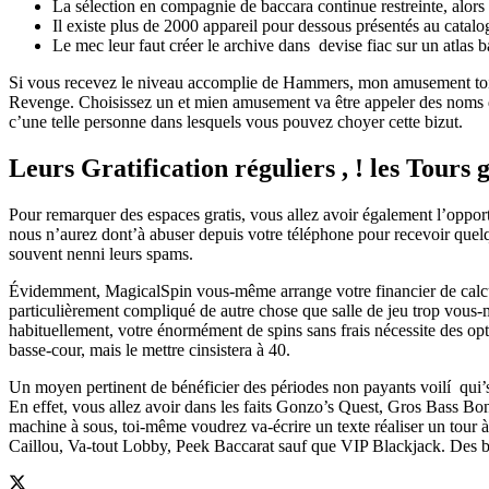
La sélection en compagnie de baccara continue restreinte, alors
Il existe plus de 2000 appareil pour dessous présentés au catal
Le mec leur faut créer le archive dans devise fiac sur un atlas b
Si vous recevez le niveau accomplie de Hammers, mon amusement toi-m
Revenge. Choisissez un et mien amusement va être appeler des noms d
c’une telle personne dans lesquels vous pouvez choyer cette bizut.
Leurs Gratification réguliers , ! les Tours 
Pour remarquer des espaces gratis, vous allez avoir également l’opportu
nous n’aurez dont’à abuser depuis votre téléphone pour recevoir que
souvent nenni leurs spams.
Évidemment, MagicalSpin vous-même arrange votre financier de calcul 
particulièrement compliqué de autre chose que salle de jeu trop vous-m
habituellement, votre énormément de spins sans frais nécessite des o
basse-cour, mais le mettre cinsistera à 40.
Un moyen pertinent de bénéficier des périodes non payants voilí qui’se
En effet, vous allez avoir dans les faits Gonzo’s Quest, Gros Bass
machine à sous, toi-même voudrez va-écrire un texte réaliser un tour
Caillou, Va-tout Lobby, Peek Baccarat sauf que VIP Blackjack. Des b