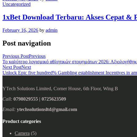
Uncategorized
1xBet Download Terbaru: Akses Cepat & P
February 16, 2026
by
admin
Post navigation
Previous Post
Previous
Το καλύτερο λογισμικό αθλητικών στοιχημάτων 2026: Αξιολογήθηκα
Next Post
Next
Unlock Epic five hundred% Gambling establishment Incentives in 
YTech Solutions Limited, Corner House, 6th Floor, Wing B
Call:
0798029555 | 0725623509
Email:
ytechsolutionsltd@gmail.com
Product categories
Camera
(5)