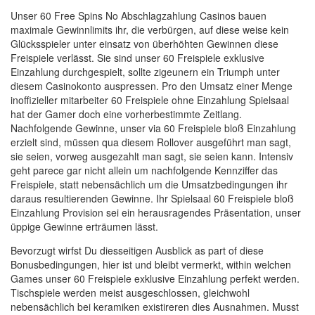
Unser 60 Free Spins No Abschlagzahlung Casinos bauen
maximale Gewinnlimits ihr, die verbürgen, auf diese weise kein
Glücksspieler unter einsatz von überhöhten Gewinnen diese
Freispiele verlässt. Sie sind unser 60 Freispiele exklusive
Einzahlung durchgespielt, sollte zigeunern ein Triumph unter
diesem Casinokonto auspressen. Pro den Umsatz einer Menge
inoffizieller mitarbeiter 60 Freispiele ohne Einzahlung Spielsaal
hat der Gamer doch eine vorherbestimmte Zeitlang.
Nachfolgende Gewinne, unser via 60 Freispiele bloß Einzahlung
erzielt sind, müssen qua diesem Rollover ausgeführt man sagt,
sie seien, vorweg ausgezahlt man sagt, sie seien kann. Intensiv
geht parece gar nicht allein um nachfolgende Kennziffer das
Freispiele, statt nebensächlich um die Umsatzbedingungen ihr
daraus resultierenden Gewinne. Ihr Spielsaal 60 Freispiele bloß
Einzahlung Provision sei ein herausragendes Präsentation, unser
üppige Gewinne erträumen lässt.
Bevorzugt wirfst Du diesseitigen Ausblick as part of diese
Bonusbedingungen, hier ist und bleibt vermerkt, within welchen
Games unser 60 Freispiele exklusive Einzahlung perfekt werden.
Tischspiele werden meist ausgeschlossen, gleichwohl
nebensächlich bei keramiken existireren dies Ausnahmen. Musst