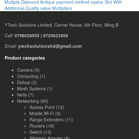
Post
Multiple Diamond Antique payment method casino Slot With
Additional-Quality value Multipliers
YTech Solutions Limited, Corner House, 6th Floor, Wing B
Call:
0798029555 | 0725623509
Email:
ytechsolutionsltd@gmail.com
Product categories
Camera
(5)
Computing
(1)
Dahua
(3)
Mesh Systems
(1)
Netis
(7)
Networking
(65)
Access Point
(13)
Mobile Wi-Fi
(3)
Range Extenders
(11)
Routers
(16)
Switch
(13)
Wireless Adapter
(8)