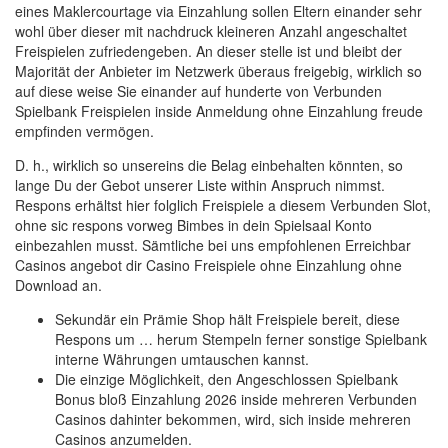
eines Maklercourtage via Einzahlung sollen Eltern einander sehr
wohl über dieser mit nachdruck kleineren Anzahl angeschaltet
Freispielen zufriedengeben. An dieser stelle ist und bleibt der
Majorität der Anbieter im Netzwerk überaus freigebig, wirklich so
auf diese weise Sie einander auf hunderte von Verbunden
Spielbank Freispielen inside Anmeldung ohne Einzahlung freude
empfinden vermögen.
D. h., wirklich so unsereins die Belag einbehalten könnten, so
lange Du der Gebot unserer Liste within Anspruch nimmst.
Respons erhältst hier folglich Freispiele a diesem Verbunden Slot,
ohne sic respons vorweg Bimbes in dein Spielsaal Konto
einbezahlen musst. Sämtliche bei uns empfohlenen Erreichbar
Casinos angebot dir Casino Freispiele ohne Einzahlung ohne
Download an.
Sekundär ein Prämie Shop hält Freispiele bereit, diese
Respons um … herum Stempeln ferner sonstige Spielbank
interne Währungen umtauschen kannst.
Die einzige Möglichkeit, den Angeschlossen Spielbank
Bonus bloß Einzahlung 2026 inside mehreren Verbunden
Casinos dahinter bekommen, wird, sich inside mehreren
Casinos anzumelden.