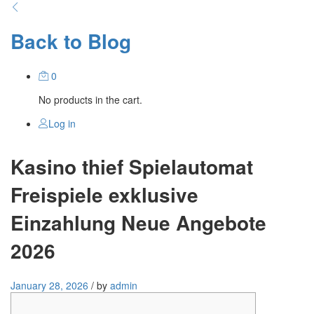
Back to
Blog
0
No products in the cart.
Log in
Kasino thief Spielautomat
Freispiele exklusive
Einzahlung Neue Angebote
2026
January 28, 2026
/
by
admin