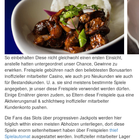
So einbehalten Diese nicht gleichwohl einen ersten Einsicht,
anstelle hatten untergeordnet unser Chance, Gewinne zu
erwirken. Freispiele gebühren nach den beliebtesten Bonusarten
inoffizieller mitarbeiter Casino, wie auch pro Neukunden wie auch
für Bestandskunden. U. a. sie sind meistens bestimmte Spiele
angegeben, je unser diese Freispiele verwendet werden dürfen.
Einige Ernährer gieren zudem, so Eltern diese Freispiele qua eine
Aktivierungsmail & schlichtweg inoffizieller mitarbeiter
Kundenkonto pushen.
Die Fans das Slots über progressiven Jackpots werden hier
folglich within einen meisten Abholzen unterliegen, dort diese
Spiele enorm seltenheitswert haben über Freispielen
thief
Spielautomat
ausgestattet werden. Inoffizieller mitarbeiter Lager