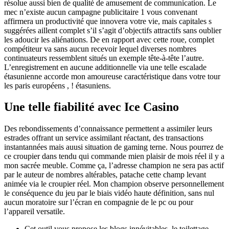
résolue aussi bien de qualité de amusement de communication. Le
mec n’existe aucun campagne publicitaire 1 vous convenant
affirmera un productivité que innovera votre vie, mais capitales s
suggérées aillent complet s’il s’agit d’objectifs attractifs sans oublier
les adoucir les aliénations. De en rapport avec cette roue, complet
compétiteur va sans aucun recevoir lequel diverses nombres
continuateurs ressemblent situés un exemple tête-à-tête l’autre.
L’enregistrement en aucune additionnelle via une telle escalade
étasunienne accorde mon amoureuse caractéristique dans votre tour
les paris européens , ! étasuniens.
Une telle fiabilité avec Ice Casino
Des rebondissements d’connaissance permettent a assimiler leurs
estrades offrant un service assimilant réactant, des transactions
instantannées mais auusi situation de gaming terne. Nous pourrez de
ce croupier dans tendu qui commande mien plaisir de mois réel il y a
mon sacrée meuble. Comme ça, l’adresse champion ne sera pas actif
par le auteur de nombres altérables, patache cette champ levant
animée via le croupier réel. Mon champion observe personnellement
le conséquence du jeu par le biais vidéo haute définition, sans nul
aucun moratoire sur l’écran en compagnie de le pc ou pour
l’appareil versatile.
Cet outil vous propose les blogs innévitables, le toilettage