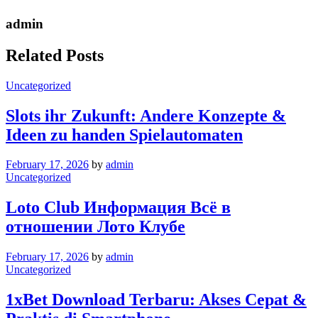
admin
Related Posts
Uncategorized
Slots ihr Zukunft: Andere Konzepte &
Ideen zu handen Spielautomaten
February 17, 2026
by
admin
Uncategorized
Loto Club Информация Всё в
отношении Лото Клубе
February 17, 2026
by
admin
Uncategorized
1xBet Download Terbaru: Akses Cepat &