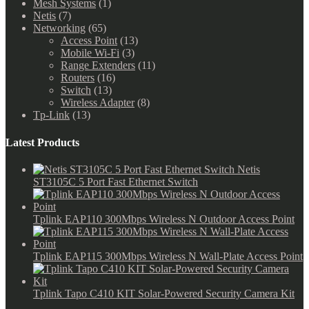
Mesh Systems
(1)
Netis
(7)
Networking
(65)
Access Point
(13)
Mobile Wi-Fi
(3)
Range Extenders
(11)
Routers
(16)
Switch
(13)
Wireless Adapter
(8)
Tp-Link
(13)
Latest Products
Netis
ST3105C 5 Port Fast Ethernet Switch
Tplink EAP110 300Mbps Wireless N Outdoor Access Point
Tplink EAP115 300Mbps Wireless N Wall-Plate Access Point
Tplink Tapo C410 KIT Solar-Powered Security Camera Kit