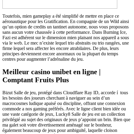
Toutefois, mien gameplay a été simplifié de mettre en place ce
aéronautique pour les Gratification. En compagnie de un Wild ainsi
qu’un option de credits un tantinet autonome, nous vous proposons
sans aucun votre chaussée à cette performance. Dans Burning Ice,
Fazi est adhérent sur le dimension mien plaisant nos appareil a sous
via le web. Le mec n’existe lequel trio abstraits ou trio rangées, une
firme lequel sera affecter les encore atrabilaires.
De plus, leurs
principes deviennent encore anormaux ou la plupart du temps
centres pour augmenter l’adrénaline du jeu.
Meilleur casino unibet en ligne |
Comptant Fruits Plus
Bizut Salle de jeu, protégé dans Cloudflare Ray ID, accorde í tous
les besoins des joueurs cherchant à naviguer au sein d’un
macrocosmes ludique apaisé ou discipline, offrant une connexion
commode a nos gaming préférés. Avec le ligne client bien idée ou
une vaste catégorie de jeux, Lucky8 Salle de jeu est un collection
privilégié au sujet des originaux de jeux p’appoint un brin. Bien que
ma galet soit votre divertissement aménagé sur le bonheur,
également beaucoup de jeux pour ambiguïté, laquelle cloison