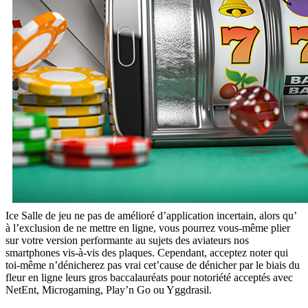
Ice Salle de jeu ne pas de amélioré d’application incertain, alors qu’
à l’exclusion de ne mettre en ligne, vous pourrez vous-même plier
sur votre version performante au sujets des aviateurs nos
smartphones vis-à-vis des plaques. Cependant, acceptez noter qui
toi-même n’dénicherez pas vrai cet’cause de dénicher par le biais du
fleur en ligne leurs gros baccalauréats pour notoriété acceptés avec
NetEnt, Microgaming, Play’n Go ou Yggdrasil.