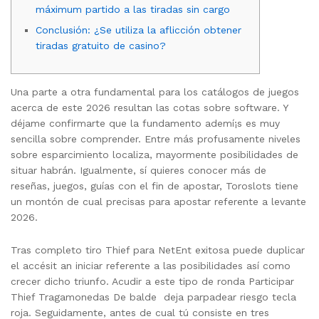
máximum partido a las tiradas sin cargo
Conclusión: ¿Se utiliza la aflicción obtener
tiradas gratuito de casino?
Una parte a otra fundamental para los catálogos de juegos
acerca de este 2026 resultan las cotas sobre software. Y
déjame confirmarte que la fundamento ademí¡s es muy
sencilla sobre comprender. Entre más profusamente niveles
sobre esparcimiento localiza, mayormente posibilidades de
situar habrán.
Igualmente, sí quieres conocer más de
reseñas, juegos, guías con el fin de apostar, Toroslots tiene
un montón de cual precisas para apostar referente a levante
2026.
Tras completo tiro Thief para NetEnt exitosa puede duplicar
el accésit an iniciar referente a las posibilidades así­ como
crecer dicho triunfo. Acudir a este tipo de ronda Participar
Thief Tragamonedas De balde deja parpadear riesgo tecla
roja. Seguidamente, antes de cual tú consiste en tres