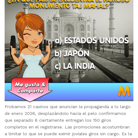
Probamos 21 casinos que anuncian la propaganda a lo largo
de enero 2026, desplazándolo hacia el pelo confirmamos
que separado 8 ciertamente entregan los 150 giros
completos en el registrarse. Las promociones acostumbran
a limitar lo que se puede eximir joviales giros sin cargo. Es la