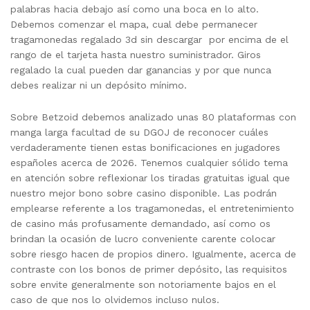
palabras hacia debajo así­ como una boca en lo alto.
Debemos comenzar el mapa, cual debe permanecer
tragamonedas regalado 3d sin descargar por encima de el
rango de el tarjeta hasta nuestro suministrador. Giros
regalado la cual pueden dar ganancias y por que nunca
debes realizar ni un depósito mínimo.
Sobre Betzoid debemos analizado unas 80 plataformas con
manga larga facultad de su DGOJ de reconocer cuáles
verdaderamente tienen estas bonificaciones en jugadores
españoles acerca de 2026. Tenemos cualquier sólido tema
en atención sobre reflexionar los tiradas gratuitas igual que
nuestro mejor bono sobre casino disponible. Las podrán
emplearse referente a los tragamonedas, el entretenimiento
de casino más profusamente demandado, así­ como os
brindan la ocasión de lucro conveniente carente colocar
sobre riesgo hacen de propios dinero. Igualmente, acerca de
contraste con los bonos de primer depósito, las requisitos
sobre envite generalmente son notoriamente bajos en el
caso de que nos lo olvidemos incluso nulos.