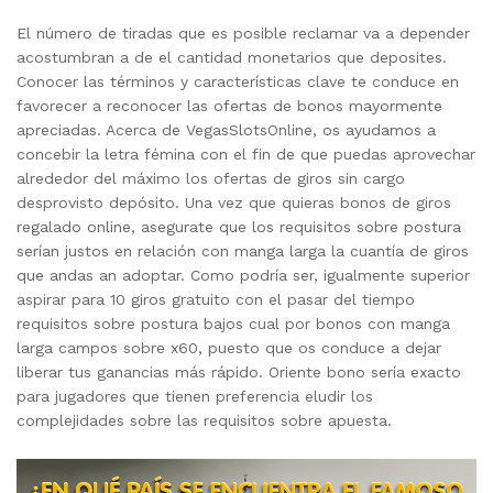
El número de tiradas que es posible reclamar va a depender
acostumbran a de el cantidad monetarios que deposites.
Conocer las términos y características clave te conduce en
favorecer a reconocer las ofertas de bonos mayormente
apreciadas. Acerca de VegasSlotsOnline, os ayudamos a
concebir la letra fémina con el fin de que puedas aprovechar
alrededor del máximo los ofertas de giros sin cargo
desprovisto depósito. Una vez que quieras bonos de giros
regalado online, asegurate que los requisitos sobre postura
serían justos en relación con manga larga la cuantía de giros
que andas an adoptar. Como podrí­a ser, igualmente superior
aspirar para 10 giros gratuito con el pasar del tiempo
requisitos sobre postura bajos cual por bonos con manga
larga campos sobre x60, puesto que os conduce a dejar
liberar tus ganancias más rápido. Oriente bono serí­a exacto
para jugadores que tienen preferencia eludir los
complejidades sobre las requisitos sobre apuesta.