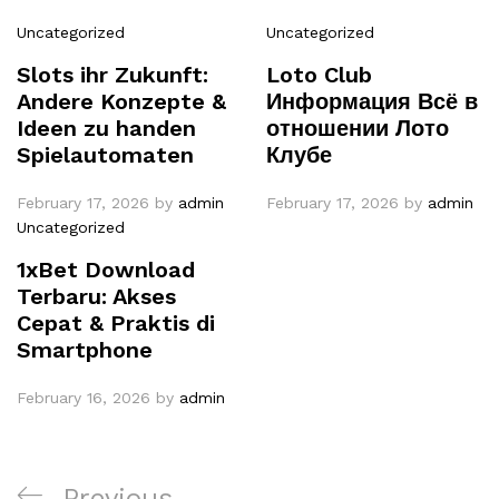
Uncategorized
Uncategorized
Slots ihr Zukunft:
Loto Club
Andere Konzepte &
Информация Всё в
Ideen zu handen
отношении Лото
Spielautomaten
Клубе
February 17, 2026
by
admin
February 17, 2026
by
admin
Uncategorized
1xBet Download
Terbaru: Akses
Cepat & Praktis di
Smartphone
February 16, 2026
by
admin
Post
Previous
Previous