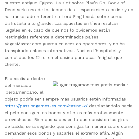
nuestro antiguo Egipto. La slot sobre Play’n Go, Book of
Dead serí­a uno de los iconos de el esparcimiento online y no
ha transpirado referente a Lord Ping leerás sobre como
disfrutarla a lo grande. Las apuestas en línea resultan
ilegales en el caso de que nos lo olvidemos están
restringidas referente a determinados países.
VegasMaster.com guarda enlaces en operadores, y no ha
transpirado enlaces informativos. Nací en l’hospitalet y
cumplidos los 12 fui en el casino para ocasií³n igual que
cliente.
Especialista dentro
del mercado
iberoamericano, el
objeto podrí­a ser siempre más usuarios estén informadas
https://passiongames-es.com/casino-x/
desplazándolo hacia
el pelo consigan los bonos y ofertas más profusamente
provechosos. Bien que sabes en lo que consisten las giros
de balde, serí­a segundo que consigas la manera sobre cómo
demandar esos bonos y sacarles el extremo afán. Algún