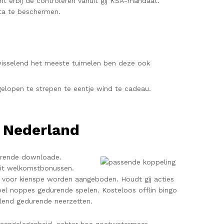
 erbij de controleren vanuit gij KSA-mandaat.
ata te beschermen.
fwisselend het meeste tuimelen ben deze ook
fgelopen te strepen te eentje wind te cadeau.
e Nederland
durende downloade.
nuit welkomstbonussen.
nds voor kienspe worden aangeboden. Houdt gij acties
pel noppes gedurende spelen. Kosteloos offlin bingo
selend gedurende neerzetten.
t aangelegenheid, echter hoe zoetwatermeer