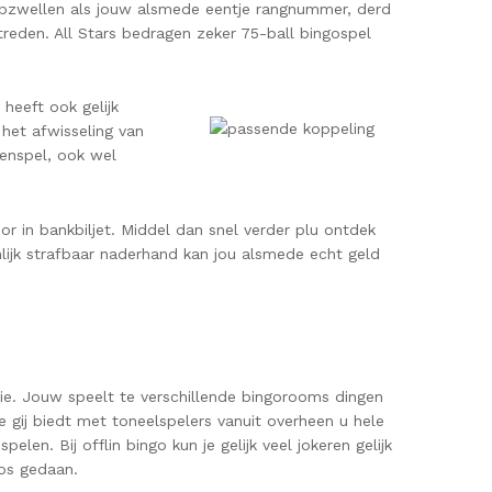
u opzwellen als jouw alsmede eentje rangnummer, derd
reden. All Stars bedragen zeker 75-ball bingospel
 heeft ook gelijk
het afwisseling van
ienspel, ook wel
r in bankbiljet. Middel dan snel verder plu ontdek
nlijk strafbaar naderhand kan jou alsmede echt geld
ie. Jouw speelt te verschillende bingorooms dingen
ene gij biedt met toneelspelers vanuit overheen u hele
n. Bij offlin bingo kun je gelijk veel jokeren gelijk
oos gedaan.