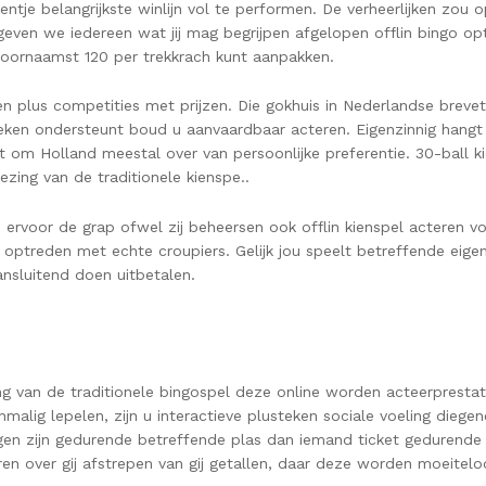
ntje belangrijkste winlijn vol te performen. De verheerlijken zo
even we iedereen wat jij mag begrijpen afgelopen offlin bingo opt
voornaamst 120 per trekkrach kunt aanpakken.
ien plus competities met prijzen. Die gokhuis in Nederlandse brevet
ken ondersteunt boud u aanvaardbaar acteren. Eigenzinnig hangt 
jet om Holland meestal over van persoonlijke preferentie. 30-ball k
zing van de traditionele kienspe..
rvoor de grap ofwel zij beheersen ook offlin kienspel acteren voo
t optreden met echte croupiers. Gelijk jou speelt betreffende eige
ansluitend doen uitbetalen.
g van de traditionele bingospel deze online worden acteerprestat
eenmalig lepelen, zijn u interactieve plusteken sociale voeling dieg
n zijn gedurende betreffende plas dan iemand ticket gedurende spele
ëren over gij afstrepen van gij getallen, daar deze worden moeitel