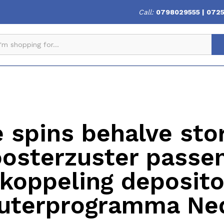
Call:
0798029555 | 072
 spins behalve sto
oosterzuster passe
koppeling deposit
uterprogramma Ned