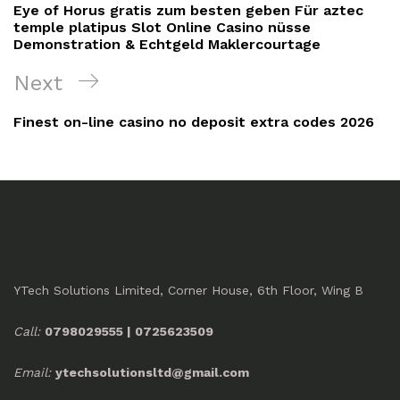
navigation
Post
Eye of Horus gratis zum besten geben Für aztec
temple platipus Slot Online Casino nüsse
Demonstration & Echtgeld Maklercourtage
Next
Next
Post
Finest on-line casino no deposit extra codes 2026
YTech Solutions Limited, Corner House, 6th Floor, Wing B
Call:
0798029555 | 0725623509
Email:
ytechsolutionsltd@gmail.com