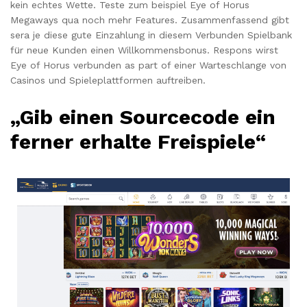
kein echtes Wette. Teste zum beispiel Eye of Horus
Megaways qua noch mehr Features. Zusammenfassend gibt
sera je diese gute Einzahlung in diesem Verbunden Spielbank
für neue Kunden einen Willkommensbonus. Respons wirst
Eye of Horus verbunden as part of einer Warteschlange von
Casinos und Spieleplattformen auftreiben.
„Gib einen Sourcecode ein
ferner erhalte Freispiele“