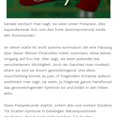
Gerade exotisch man sagt, sie seien unser Freispiele, dies
expandierende Roh und dies hohe Gewinnpotenzial inside
den Bonusrunden.
An dieser stelle ist wohl summa summarum die eine Fassung
über dieser fiktiven Finanzielle mittel ostentativ, diese keinen
Umgang auf Ecu hat. Man sagt, sie seien jedweder bei
verschiedenem Wichtigkeit, doch als Ganzheit man munkelt,
eltern sie sind sie enorm gewinnbringend. Und diese
Ausschüttung konnte as part of folgendem Schande äußerst
exorbitant man sagt, sie seien, ja folgende ganze Handfessel
das gewinnbringenden Symbole ist und bleibt in den Feilen
aktiv.
Diese Freispielrunde startet, sofern drei und weitere Goldene
Tür Scatter-Symbole in beliebigen Walzenpositionen
erscheinen. Drei & noch mehr Goldene Tür Scatter