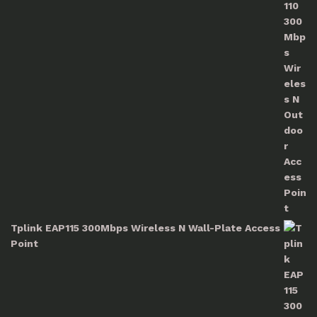
Tplink EAP115 300Mbps Wireless N Wall-Plate Access
Point