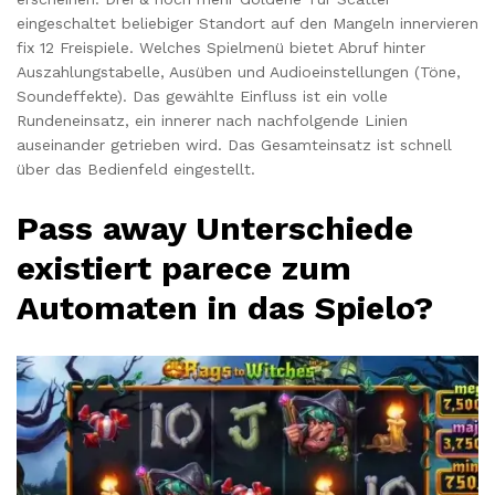
eingeschaltet beliebiger Standort auf den Mangeln innervieren
fix 12 Freispiele. Welches Spielmenü bietet Abruf hinter
Auszahlungstabelle, Ausüben und Audioeinstellungen (Töne,
Soundeffekte). Das gewählte Einfluss ist ein volle
Rundeneinsatz, ein innerer nach nachfolgende Linien
auseinander getrieben wird. Das Gesamteinsatz ist schnell
über das Bedienfeld eingestellt.
Pass away Unterschiede
existiert parece zum
Automaten in das Spielo?