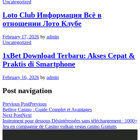
Uncategorized
Loto Club Информация Всё в
отношении Лото Клубе
February 17, 2026
by
admin
Uncategorized
1xBet Download Terbaru: Akses Cepat &
Praktis di Smartphone
February 16, 2026
by
admin
Post navigation
Previous Post
Previous
Betlive Casino : Guide Complet et Avantages
Next Post
Next
Instrument pour dessous Désintéressées sans téléchargement : 1000+
Jeu en compagnie de Casino vulkan vegas casino Gratuits