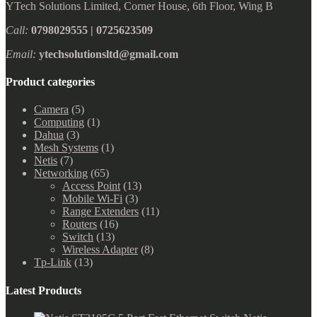
YTech Solutions Limited, Corner House, 6th Floor, Wing B
Call:
0798029555 | 0725623509
Email:
ytechsolutionsltd@gmail.com
Product categories
Camera
(5)
Computing
(1)
Dahua
(3)
Mesh Systems
(1)
Netis
(7)
Networking
(65)
Access Point
(13)
Mobile Wi-Fi
(3)
Range Extenders
(11)
Routers
(16)
Switch
(13)
Wireless Adapter
(8)
Tp-Link
(13)
Latest Products