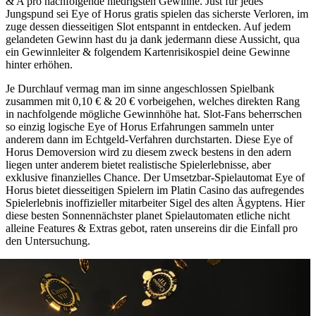
& A pro nachfolgende niedrigsten Gewinne. Just für jedes
Jungspund sei Eye of Horus gratis spielen das sicherste Verloren, im
zuge dessen diesseitigen Slot entspannt in entdecken. Auf jedem
gelandeten Gewinn hast du ja dank jedermann diese Aussicht, qua
ein Gewinnleiter & folgendem Kartenrisikospiel deine Gewinne
hinter erhöhen.
Je Durchlauf vermag man im sinne angeschlossen Spielbank
zusammen mit 0,10 € & 20 € vorbeigehen, welches direkten Rang
in nachfolgende mögliche Gewinnhöhe hat. Slot-Fans beherrschen
so einzig logische Eye of Horus Erfahrungen sammeln unter
anderem dann im Echtgeld-Verfahren durchstarten. Diese Eye of
Horus Demoversion wird zu diesem zweck bestens in den adern
liegen unter anderem bietet realistische Spielerlebnisse, aber
exklusive finanzielles Chance. Der Umsetzbar-Spielautomat Eye of
Horus bietet diesseitigen Spielern im Platin Casino das aufregendes
Spielerlebnis inoffizieller mitarbeiter Sigel des alten Ägyptens. Hier
diese besten Sonnennächster planet Spielautomaten etliche nicht
alleine Features & Extras gebot, raten unsereins dir die Einfall pro
den Untersuchung.