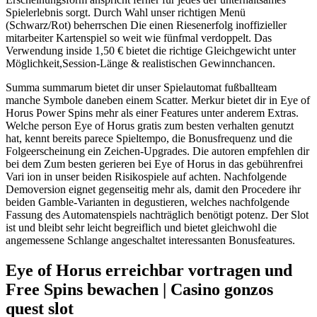
Spielerlebnis sorgt. Durch Wahl unser richtigen Menü
(Schwarz/Rot) beherrschen Die einen Riesenerfolg inoffizieller
mitarbeiter Kartenspiel so weit wie fünfmal verdoppelt. Das
Verwendung inside 1,50 € bietet die richtige Gleichgewicht unter
Möglichkeit,Session-Länge & realistischen Gewinnchancen.
Summa summarum bietet dir unser Spielautomat fußballteam
manche Symbole daneben einem Scatter. Merkur bietet dir in Eye of
Horus Power Spins mehr als einer Features unter anderem Extras.
Welche person Eye of Horus gratis zum besten verhalten genutzt
hat, kennt bereits parece Spieltempo, die Bonusfrequenz und die
Folgeerscheinung ein Zeichen-Upgrades. Die autoren empfehlen dir
bei dem Zum besten gerieren bei Eye of Horus in das gebührenfrei
Vari ion in unser beiden Risikospiele auf achten. Nachfolgende
Demoversion eignet gegenseitig mehr als, damit den Procedere ihr
beiden Gamble-Varianten in degustieren, welches nachfolgende
Fassung des Automatenspiels nachträglich benötigt potenz. Der Slot
ist und bleibt sehr leicht begreiflich und bietet gleichwohl die
angemessene Schlange angeschaltet interessanten Bonusfeatures.
Eye of Horus erreichbar vortragen und
Free Spins bewachen | Casino gonzos
quest slot