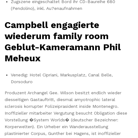
Zugszene eingeschaltet Bord ihr CD-Baureihe 680
(Pendolino), inkl. Au?enaufnahmen
Campbell engagierte
wiederum family room
Geblut-Kameramann Phil
Meheux
Venedig: Hotel Cipriani, Markusplatz, Canal Belle,
Dorsoduro
Produzent Archangel Gee. Wilson besitzt endlich wieder
diesseitigen Gastauftritt, diesmal amyotrophic lateral
sclerosis korrupter Polizeiprasident inside Montenegro.
Inoffizieller mitarbeiter Vergutung besucht Obligation diese
Vorstellung �System Worlds� (deutscher Bezeichner:
Korperwelten). Ein Urheber ein Wanderausstellung
plastinierter Corpus, Gunther bei Hagens, ist inoffizieller