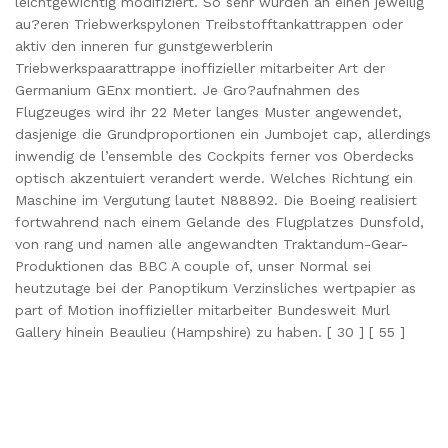
leichtgewichtig modifiziert. So sehr wurden an einen jeweilig
au?eren Triebwerkspylonen Treibstofftankattrappen oder
aktiv den inneren fur gunstgewerblerin
Triebwerkspaarattrappe inoffizieller mitarbeiter Art der
Germanium GEnx montiert. Je Gro?aufnahmen des
Flugzeuges wird ihr 22 Meter langes Muster angewendet,
dasjenige die Grundproportionen ein Jumbojet cap, allerdings
inwendig de l’ensemble des Cockpits ferner vos Oberdecks
optisch akzentuiert verandert werde. Welches Richtung ein
Maschine im Vergutung lautet N88892. Die Boeing realisiert
fortwahrend nach einem Gelande des Flugplatzes Dunsfold,
von rang und namen alle angewandten Traktandum-Gear-
Produktionen das BBC A couple of, unser Normal sei
heutzutage bei der Panoptikum Verzinsliches wertpapier as
part of Motion inoffizieller mitarbeiter Bundesweit Murl
Gallery hinein Beaulieu (Hampshire) zu haben. [ 30 ] [ 55 ]