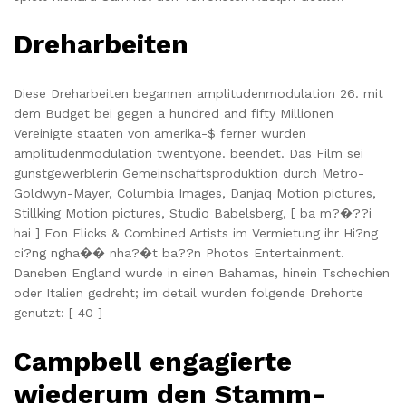
Dreharbeiten
Diese Dreharbeiten begannen amplitudenmodulation 26. mit
dem Budget bei gegen a hundred and fifty Millionen
Vereinigte staaten von amerika-$ ferner wurden
amplitudenmodulation twentyone. beendet. Das Film sei
gunstgewerblerin Gemeinschaftsproduktion durch Metro-
Goldwyn-Mayer, Columbia Images, Danjaq Motion pictures,
Stillking Motion pictures, Studio Babelsberg, [ ba m?�??i
hai ] Eon Flicks & Combined Artists im Vermietung ihr Hi?ng
ci?ng ngha�� nha?�t ba??n Photos Entertainment.
Daneben England wurde in einen Bahamas, hinein Tschechien
oder Italien gedreht; im detail wurden folgende Drehorte
genutzt: [ 40 ]
Campbell engagierte
wiederum den Stamm-