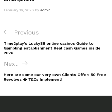
February 16, 2026
by
admin
Post
Previous
Previous
navigation
Post
Time2play’s Lucky88 online casinos Guide to
Gambling establishment Real cash Games inside
2026
Next
Next
Post
Here are some our very own Clients Offer: 50 Free
Revolves � T&Cs Implement!