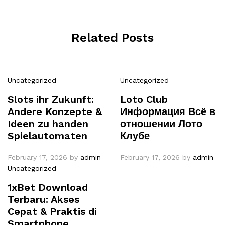
Related Posts
Uncategorized
Uncategorized
Slots ihr Zukunft:
Loto Club
Andere Konzepte &
Информация Всё в
Ideen zu handen
отношении Лото
Spielautomaten
Клубе
February 17, 2026
by
admin
February 17, 2026
by
admin
Uncategorized
1xBet Download
Terbaru: Akses
Cepat & Praktis di
Smartphone