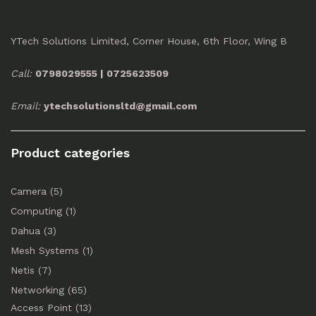
YTech Solutions Limited, Corner House, 6th Floor, Wing B
Call:
0798029555 | 0725623509
Email:
ytechsolutionsltd@gmail.com
Product categories
Camera
(5)
Computing
(1)
Dahua
(3)
Mesh Systems
(1)
Netis
(7)
Networking
(65)
Access Point
(13)