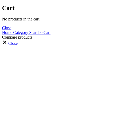
Cart
No products in the cart.
Close
Home
Category
Search
0
Cart
Compare products
Close