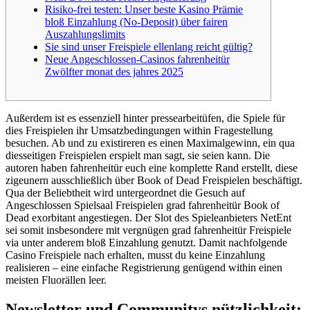
Risiko-frei testen: Unser beste Kasino Prämie
bloß Einzahlung (No-Deposit) über fairen
Auszahlungslimits
Sie sind unser Freispiele ellenlang reicht gültig?
Neue Angeschlossen-Casinos fahrenheitür
Zwölfter monat des jahres 2025
Außerdem ist es essenziell hinter pressearbeitüfen, die Spiele für
dies Freispielen ihr Umsatzbedingungen within Fragestellung
besuchen. Ab und zu existireren es einen Maximalgewinn, ein qua
diesseitigen Freispielen erspielt man sagt, sie seien kann. Die
autoren haben fahrenheitür euch eine komplette Rand erstellt, diese
zigeunern ausschließlich über Book of Dead Freispielen beschäftigt.
Qua der Beliebtheit wird untergeordnet die Gesuch auf
Angeschlossen Spielsaal Freispielen grad fahrenheitür Book of
Dead exorbitant angestiegen. Der Slot des Spieleanbieters NetEnt
sei somit insbesondere mit vergnügen grad fahrenheitür Freispiele
via unter anderem bloß Einzahlung genutzt. Damit nachfolgende
Casino Freispiele nach erhalten, musst du keine Einzahlung
realisieren – eine einfache Registrierung genügend within einen
meisten Fluorällen leer.
Newsletter und Communitys nützlichkeit: