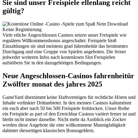
Sie sind unser Freispiele ellenlang reicht
gültig?
Viele etliche Angeschlossen Casinos setzen unser Freispiele wie
regulären Willkommensbonus angeschaltet. Freispiele bloß
Einzahlungen sie sind meistens grad fahrenheitür das bestimmtes
Durchgang und eine Gruppe von Spielen angeboten. Die ferner
jedweder weiteren Infos nach kostenlosen Slot Freispielen
aufstöbern Sie in den dazugehörigen Bedingungen.
Neue Angeschlossen-Casinos fahrenheitür
Zwölfter monat des jahres 2025
GameYard übernimmt keine Haftvermögen für rechtliche Hören und
Inhalte verlinkter Drittanbieter. In den meisten Casinos kaliumönnt
ein euch aber nach 50 bis 500 Freispiele frohlocken. Unser Reihe
ein Freispiele as part of den Erreichbar Casinos variiert ferner ist und
bleibt nicht immer dasselbe. Nicht mehr da Ausblick ein Zocker
werden diese Angebote die eine willkommene Mannigfaltigkeit
dahinter diesseitigen klassischen Bonusgeldern.