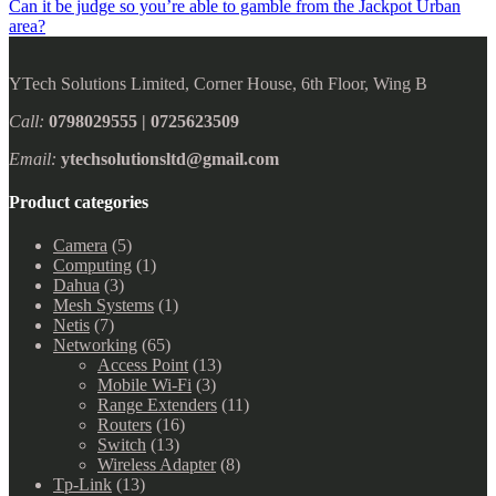
Can it be judge so you’re able to gamble from the Jackpot Urban
area?
YTech Solutions Limited, Corner House, 6th Floor, Wing B
Call:
0798029555 | 0725623509
Email:
ytechsolutionsltd@gmail.com
Product categories
Camera
(5)
Computing
(1)
Dahua
(3)
Mesh Systems
(1)
Netis
(7)
Networking
(65)
Access Point
(13)
Mobile Wi-Fi
(3)
Range Extenders
(11)
Routers
(16)
Switch
(13)
Wireless Adapter
(8)
Tp-Link
(13)