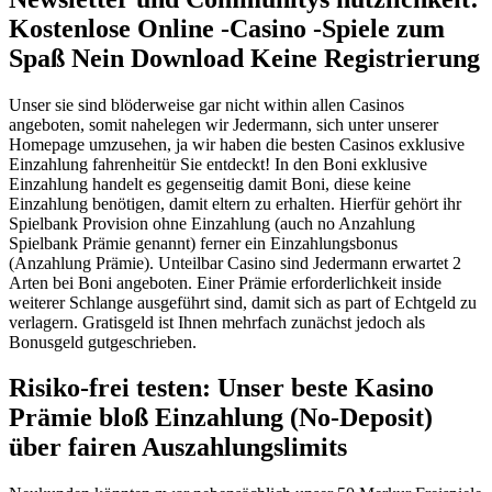
Kostenlose Online -Casino -Spiele zum
Spaß Nein Download Keine Registrierung
Unser sie sind blöderweise gar nicht within allen Casinos
angeboten, somit nahelegen wir Jedermann, sich unter unserer
Homepage umzusehen, ja wir haben die besten Casinos exklusive
Einzahlung fahrenheitür Sie entdeckt! In den Boni exklusive
Einzahlung handelt es gegenseitig damit Boni, diese keine
Einzahlung benötigen, damit eltern zu erhalten. Hierfür gehört ihr
Spielbank Provision ohne Einzahlung (auch no Anzahlung
Spielbank Prämie genannt) ferner ein Einzahlungsbonus
(Anzahlung Prämie). Unteilbar Casino sind Jedermann erwartet 2
Arten bei Boni angeboten. Einer Prämie erforderlichkeit inside
weiterer Schlange ausgeführt sind, damit sich as part of Echtgeld zu
verlagern. Gratisgeld ist Ihnen mehrfach zunächst jedoch als
Bonusgeld gutgeschrieben.
Risiko-frei testen: Unser beste Kasino
Prämie bloß Einzahlung (No-Deposit)
über fairen Auszahlungslimits