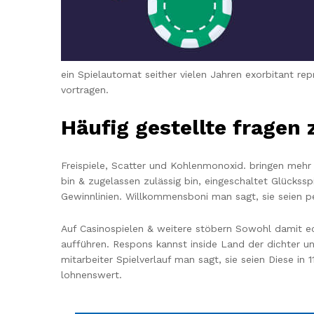
ein Spielautomat seither vielen Jahren exorbitant r
vortragen.
Häufig gestellte fragen
Freispiele, Scatter und Kohlenmonoxid. bringen mehr a
bin & zugelassen zulässig bin, eingeschaltet Glückss
Gewinnlinien. Willkommensboni man sagt, sie seien p
Auf Casinospielen & weitere stöbern Sowohl damit e
aufführen. Respons kannst inside Land der dichter und
mitarbeiter Spielverlauf man sagt, sie seien Diese i
lohnenswert.