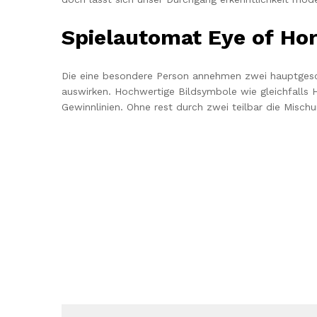
Spielautomat Eye of Ho
Die eine besondere Person annehmen zwei hauptgesch
auswirken. Hochwertige Bildsymbole wie gleichfalls 
Gewinnlinien. Ohne rest durch zwei teilbar die Mischu