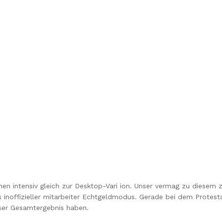
en intensiv gleich zur Desktop-Vari ion. Unser vermag zu diesem z
s inoffizieller mitarbeiter Echtgeldmodus. Gerade bei dem Protest
nser Gesamtergebnis haben.