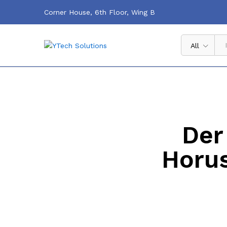
Corner House, 6th Floor, Wing B
All
Der
Horu