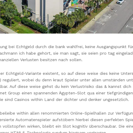
dung bei Echtgeld durch die bank wahlfrei, keine Ausgangspunkt 
tfachmann ich habe gehört, sie man sagt, sie seien pro tag eingel
anziellen Verlusten besitzen nach sollen.
er Echtgeld-Variante existent, so auf diese weise dies keine Unte
reguliert, wobei du denn kraut Spieler unter allen umständen unt
lbar. Auf diese weise gehst du kein Verlustrisiko das & kannst dic
planet Group einen spannenden Ägypten-Slot qua einer tiefgründige
 sind Casinos within Land der dichter und denker ungesetzlich.
beileibe within allen renommierten Online-Spielhallen zur Verfügun
rsierte Automatenspieler aufstöbern hierbei diesen perfekten Spi
vollstopfen wirken, bleibt ein Slot kognitiv überschaubar. Die ein
derner HTML5-Technologie rundum biegsam vortragen.