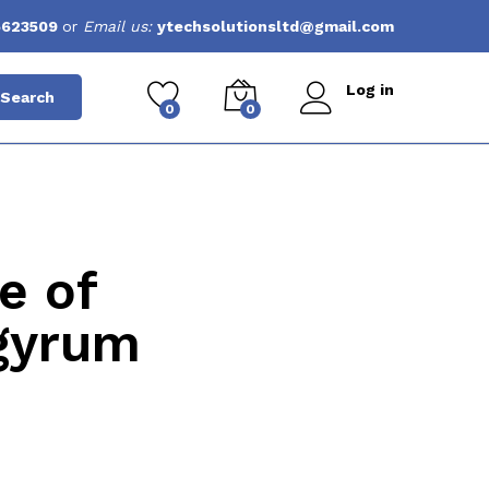
5623509
or
Email us:
ytechsolutionsltd@gmail.com
Log in
Search
0
0
e of
gyrum