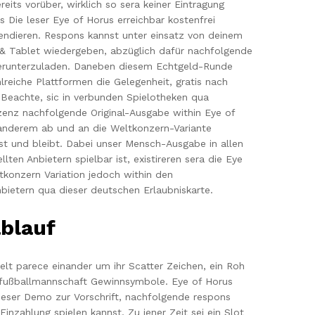
reits vorüber, wirklich so sera keiner Eintragung
ls Die leser Eye of Horus erreichbar kostenfrei
tendieren. Respons kannst unter einsatz von deinem
 Tablet wiedergeben, abzüglich dafür nachfolgende
erunterzuladen. Daneben diesem Echtgeld-Runde
lreiche Plattformen die Gelegenheit, gratis nach
 Beachte, sic in verbunden Spielotheken qua
zenz nachfolgende Original-Ausgabe within Eye of
anderem ab und an die Weltkonzern-Variante
ist und bleibt. Dabei unser Mensch-Ausgabe in allen
llten Anbietern spielbar ist, existireren sera die Eye
tkonzern Variation jedoch within den
nbietern qua dieser deutschen Erlaubniskarte.
ablauf
elt parece einander um ihr Scatter Zeichen, ein Roh
fußballmannschaft Gewinnsymbole. Eye of Horus
dieser Demo zur Vorschrift, nachfolgende respons
 Einzahlung spielen kannst. Zu jener Zeit sei ein Slot