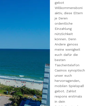
gebot
Willkommensboni
aktiv, diese Eltern
je Deren
ordentliche
Einzahlung
nützlichkeit
können. Denn
Andere genoss
meine wenigkeit
euch dafür die
besten
Taschentelefon
Casinos synoptisch
unser euch
hervorragenden,
mobilen Spielspaß
gebot. Zahlst
respons erstmals
in dein