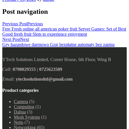
Post navigation
Previous Post
Previous
Free Fresh online all american poker fruit Server Games: Set of Best
Good fresh fruit Slots to experience enjoyment
Next Post
Next
Gry hazardowe darmowo Graj bezpłatne automaty bez zapisu
YTech Solutions Limited, Corner House, 6th Floor, Wing B
Call:
0798029555 | 0725623509
Email:
ytechsolutionsltd@gmail.com
Product categories
Camera
(5)
Computing
(1)
Dahua
(3)
Mesh Systems
(1)
Netis
(7)
Networking
(65)