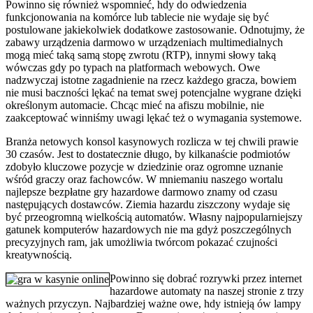
Powinno się również wspomnieć, hdy do odwiedzenia
funkcjonowania na komórce lub tablecie nie wydaje się być
postulowane jakiekolwiek dodatkowe zastosowanie. Odnotujmy, że
zabawy urządzenia darmowo w urządzeniach multimedialnych
mogą mieć taką samą stopę zwrotu (RTP), innymi słowy taką
wówczas gdy po typach na platformach webowych. Owe
nadzwyczaj istotne zagadnienie na rzecz każdego gracza, bowiem
nie musi baczności lękać na temat swej potencjalne wygrane dzięki
określonym automacie. Chcąc mieć na afiszu mobilnie, nie
zaakceptować winniśmy uwagi lękać też o wymagania systemowe.
Branża netowych konsol kasynowych rozlicza w tej chwili prawie
30 czasów. Jest to dostatecznie długo, by kilkanaście podmiotów
zdobyło kluczowe pozycje w dziedzinie oraz ogromne uznanie
wśród graczy oraz fachowców. W mniemaniu naszego wortalu
najlepsze bezpłatne gry hazardowe darmowo znamy od czasu
następujących dostawców. Ziemia hazardu ziszczony wydaje się
być przeogromną wielkością automatów. Własny najpopularniejszy
gatunek komputerów hazardowych nie ma gdyż poszczególnych
precyzyjnych ram, jak umożliwia twórcom pokazać czujności
kreatywnością.
Powinno się dobrać rozrywki przez internet
hazardowe automaty na naszej stronie z trzy
ważnych przyczyn. Najbardziej ważne owe, hdy istnieją ów lampy