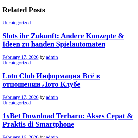
Related Posts
Uncategorized
Slots ihr Zukunft: Andere Konzepte &
Ideen zu handen Spielautomaten
February 17, 2026
by
admin
Uncategorized
Loto Club Информация Всё в
отношении Лото Клубе
February 17, 2026
by
admin
Uncategorized
1xBet Download Terbaru: Akses Cepat &
Praktis di Smartphone
February 16, 2026
by
admin