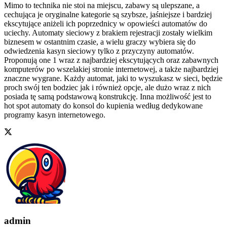
Mimo to technika nie stoi na miejscu, zabawy są ulepszane, a
cechująca je oryginalne kategorie są szybsze, jaśniejsze i bardziej
ekscytujące aniżeli ich poprzednicy w opowieści automatów do
uciechy. Automaty sieciowy z brakiem rejestracji zostały wielkim
biznesem w ostantnim czasie, a wielu graczy wybiera się do
odwiedzenia kasyn sieciowy tylko z przyczyny automatów.
Proponują one 1 wraz z najbardziej ekscytujących oraz zabawnych
komputerów po wszelakiej stronie internetowej, a także najbardziej
znaczne wygrane. Każdy automat, jaki to wyszukasz w sieci, będzie
proch swój ten bodziec jak i również opcje, ale dużo wraz z nich
posiada tę samą podstawową konstrukcję. Inna możliwość jest to
hot spot automaty do konsol do kupienia według dedykowane
programy kasyn internetowego.
admin