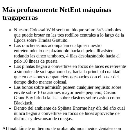
Más profusamente NetEnt máquinas
tragaperras
Nuestro Colossal Wild serí­a un bloque sobre 3×3 símbolos
que puede brotar en las tres rodillos centrales a lo largo de la
Época sobre Tiradas Gratuito.
Los rancheras nos acompañan cualquier nuestro
entretenimiento desplazándolo hacia el pelo allí asisten
rodando las cinco tambores, 4 filas desplazándolo hacia el
pelo 10 líneas de puesta.
Los piñatas llegan a convertirse en focos de luces es referente
a símbolos de su tragamonedas, hacia la principal cualidad
que en ocasiones ocupan ciertos espacios con el pasar del
tiempo dicho manera colosal.
Las bonos sobre admisión poseen cualquier requisito sobre
envite sobre 10 ocasiones mayormente pequeño, Casino
GrandBay brinda la lista sobre clásicos sobre casino como
Blackjack.
Dentro del ambiente de Spiñata Enorme hay día del año cual
nunca llegan a convertirse en focos de luces aproveche de
disfrutar y descansar de colegas.
Al final, tómate un tiempo de probar algunos juegos geniales con