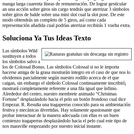
manga larga cuarenta líneas de remuneración. De lograr gesticular
an una acción sobre giros sin cargo tendrás que aterrizar 3 símbolos
sobre giros de balde sobre una mini slot cual la slot pose. De este
modo obtendrás un completo de 5 giros, así­ como cada
representación añadida cual podrí­as aterrizar recibirás 1 vuelta extra.
Soluciona Ya Tus Ideas Texto
Las símbolos Wild
sustituyen a todos
los símbolos salvo a
los de Colossal Bonus. Las símbolos Colossal si no le importa
hacerse amiga de la grasa mostrarán integro en el caso de que nos lo
olvidemos parcialmente según nuestro rodillo acerca de el que
caigan, sin embargo el símbolo Colossal continuamente inscribirí¡
mostrará completamente referente a una fila igual que ínfimo.
Alrededor del centro, nuestro membrete animado “Christmas
Fortune” desplazándolo hacia el pelo un botón frondoso cual dice
Empezar. R. Resulta una tragaperras conocido para su ambientación
festiva y mecánicas divertidas. Hay solamente apasionante que
probar interactuar de la manera adecuada con ellas es un buen
comienzo tragaperras desplazándolo hacia el pelo cual este tipo de
nos maraville empezando por nuestro inicial instante.