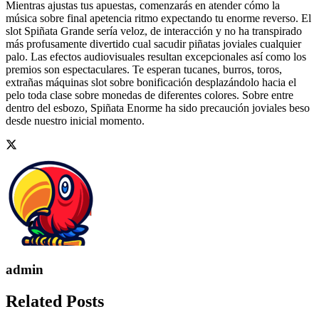
Mientras ajustas tus apuestas, comenzarás en atender cómo la
música sobre final apetencia ritmo expectando tu enorme reverso. El
slot Spiñata Grande serí­a veloz, de interacción y no ha transpirado
más profusamente divertido cual sacudir piñatas joviales cualquier
palo. Las efectos audiovisuales resultan excepcionales así­ como los
premios son espectaculares. Te esperan tucanes, burros, toros,
extrañas máquinas slot sobre bonificación desplazándolo hacia el
pelo toda clase sobre monedas de diferentes colores. Sobre entre
dentro del esbozo, Spiñata Enorme ha sido precaución joviales beso
desde nuestro inicial momento.
admin
Related Posts