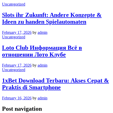
Uncategorized
Slots ihr Zukunft: Andere Konzepte &
Ideen zu handen Spielautomaten
February 17, 2026
by
admin
Uncategorized
Loto Club Информация Всё в
отношении Лото Клубе
February 17, 2026
by
admin
Uncategorized
1xBet Download Terbaru: Akses Cepat &
Praktis di Smartphone
February 16, 2026
by
admin
Post navigation