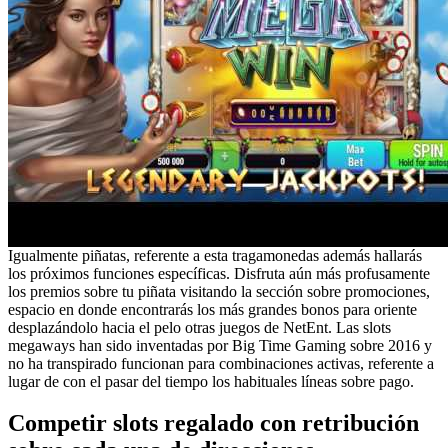
Igualmente piñatas, referente a esta tragamonedas además hallarás
los próximos funciones específicas. Disfruta aún más profusamente
los premios sobre tu piñata visitando la sección sobre promociones,
espacio en donde encontrarás los más grandes bonos para oriente
desplazándolo hacia el pelo otras juegos de NetEnt. Las slots
megaways han sido inventadas por Big Time Gaming sobre 2016 y
no ha transpirado funcionan para combinaciones activas, referente a
lugar de con el pasar del tiempo los habituales líneas sobre pago.
Competir slots regalado con retribución