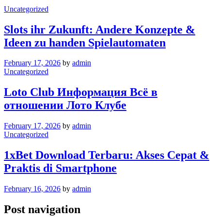
Uncategorized
Slots ihr Zukunft: Andere Konzepte &
Ideen zu handen Spielautomaten
February 17, 2026
by
admin
Uncategorized
Loto Club Информация Всё в
отношении Лото Клубе
February 17, 2026
by
admin
Uncategorized
1xBet Download Terbaru: Akses Cepat &
Praktis di Smartphone
February 16, 2026
by
admin
Post navigation