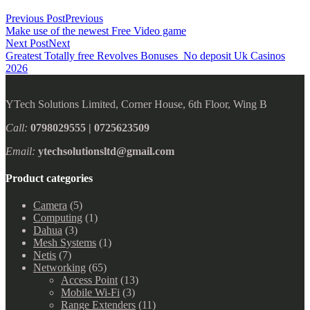
Previous Post
Previous
Make use of the newest Free Video game
Next Post
Next
Greatest Totally free Revolves Bonuses ️ No deposit Uk Casinos
2026
YTech Solutions Limited, Corner House, 6th Floor, Wing B
Call:
0798029555 | 0725623509
Email:
ytechsolutionsltd@gmail.com
Product categories
Camera
(5)
Computing
(1)
Dahua
(3)
Mesh Systems
(1)
Netis
(7)
Networking
(65)
Access Point
(13)
Mobile Wi-Fi
(3)
Range Extenders
(11)