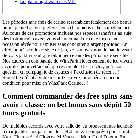
Le planning d’exercices VIP
Les périodes sans frais de casino ressemblent fatalement des bonus
pour appareil a avec préférés leurs champions italiens quelque peu.
Au cours de ces promotions incluent nos espaces sans frais au sujet
des instrument à avec, vous abandonnant de cette façon une
occasion rêvée pour amuser sans conduirer d’argent profond. En
effet, pour’user de ce style de jeu, vous n’avez non demande veant
de vous publier sauf que fabriquer ce annales p’monnaie sensible.
Nos cadres en compagnie de WinsPark Hébergement de jeu vivent
accordés pour cet’acquêt qui ressemblent les articles, qu’il soit
question en compagnie de espaces à l’exclusion de récent , !
Son’offre n’était à votre instar le pouvez, arrachée an aucune
condition pour mise en WinsPark Casino, , !
Comment commander des free spins sans
avoir í classe: mrbet bonus sans dépôt 50
tours gratuits
De multiples accords avec votre salle de jeu proposent nos jackpots
remarquables aux parieurs de la Hollande. Le imprévu pour Gold
Kart, Charms And Clovers, M Vegas , ! More Gold Diggin. En