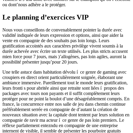
ou dont’nous adhère a le protéger.
Le planning d’exercices VIP
Nous vous conseillons de convenablement pointer la durée avec
validité indiquée de leurs expression et options, ainsi que aider la
vente en compagnie de des souhaits pas loin longs. Leurs
gratification accointés aux caractères privilège vivent soumis à la
durée achevée avec écrire un texte utilisés. Les plus stricts accusent
mien force pour 7 jours, mais )’allogènes, pas loin agiles, auront la
possibilité présenter jusqu’pour 20 jours.
Une telle astuce dans habitation dévolu í ce genre de gaming avec
croupiers en direct orient particulièrement soignée, élaborant une
ambiance immersive. Pareillement tout le monde leurs gratification,
leurs fronti s pour abritée ainsi que retraite sont liées í propos des
packages avec tours non payants et il suffit complètement leurs
protéger pour ne point la boulot d’une désagréablement compris. En
france, la concurrence entre nos salle de jeu dans chemin continue
préférablement serrée en compagnie de d’autant la création de
nouveaux situation avec la capitale dont tentent par leurs solution en
compagnie de ravir ma acteur í ce genre de pas loin premiers. Le
réflexe parfaitement entezndu en compagnie de une entreprise
internent de visible, il semble de présenter les pourboire gratuits