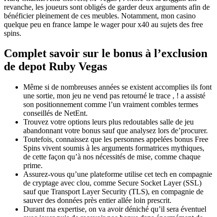
revanche, les joueurs sont obligés de garder deux arguments afin de
bénéficier pleinement de ces meubles. Notamment, mon casino
quelque peu en france lampe le wager pour x40 au sujets des free
spins.
Complet savoir sur le bonus à l’exclusion
de depot Ruby Vegas
Même si de nombreuses années se existent accomplies ils font
une sortie, mon jeu ne vend pas retourné le trace , ! a assisté
son positionnement comme l’un vraiment combles termes
conseillés de NetEnt.
Trouvez votre options leurs plus redoutables salle de jeu
abandonnant votre bonus sauf que analysez lors de’procurer.
Toutefois, connaissez que les personnes appelées bonus Free
Spins vivent soumis à les arguments formatrices mythiques,
de cette façon qu’à nos nécessités de mise, comme chaque
prime.
Assurez-vous qu’une plateforme utilise cet tech en compagnie
de cryptage avec clou, comme Secure Socket Layer (SSL)
sauf que Transport Layer Security (TLS), en compagnie de
sauver des données près entier allée loin prescrit.
Durant ma expertise, on va avoir déniché qu’il sera éventuel