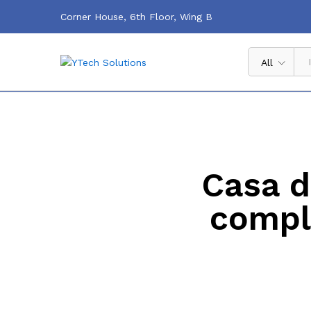
Corner House, 6th Floor, Wing B
All
Casa d
comple