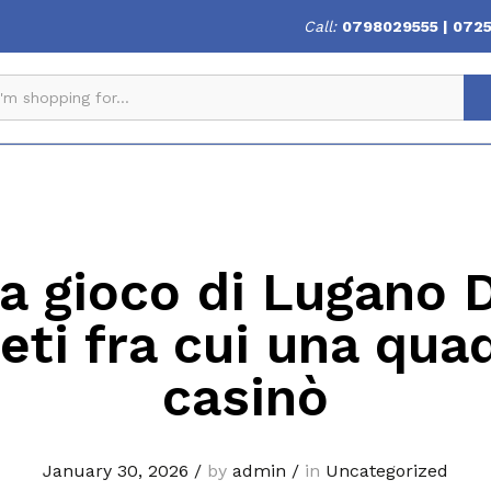
Call:
0798029555 | 072
a gioco di Lugano D
ti fra cui una qua
casinò
January 30, 2026
/
by
admin
/
in
Uncategorized