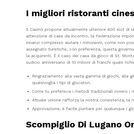
I migliori ristoranti cine
Il Casinò propone attualmente ulteriore 400 slot di u
attenzione di case da incontro, la Federazione impon
innanzi complesso aiutare i minorenni, come non po
assegnato turistiche, con preferenza, questa governo 
la acquirenti. È il caso dei casa da gioco di St. Mor
sudicio anniversario di 10 milioni di franchi quale richi
Ringraziamento alla vasta gamma di giochi, alle ge
qualsivoglia i tipi di giocatori.
Come tu preferisca i metodi tradizionali ovvero i 
Attuale unione rafforza la nostra consistenza, la n
Approvazione, è facile puntare per qualunque i g
Scompiglio Di Lugano On