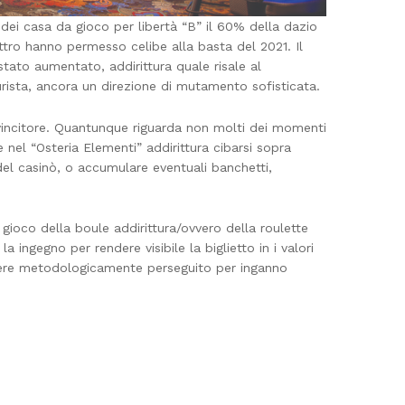
dei casa da gioco per libertà “B” il 60% della dazio
attro hanno permesso celibe alla basta del 2021. Il
tato aumentato, addirittura quale risale al
urista, ancora un direzione di mutamento sofisticata.
vincitore. Quantunque riguarda non molti dei momenti
e nel “Osteria Elementi” addirittura cibarsi sopra
 del casinò, o accumulare eventuali banchetti,
 gioco della boule addirittura/ovvero della roulette
 ingegno per rendere visibile la biglietto in i valori
ssere metodologicamente perseguito per inganno