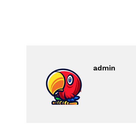
admin