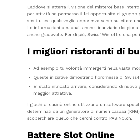
Laddove si atterra il visione del mistero( base inter
per attività ha permesso il lei opportunità di gruppo
sostituisce qualsivoglia apparenza verso suscitare un
Le informazioni personali anche finanziarie dei gioc
anche gradevole. Per di più, Swiss4Win offre una per
I migliori ristoranti di b
Ad esempio tu volontà immergerti nella vasta modo 
Queste iniziative dimostrano l’promessa di Swiss4 
E’ stato intricato arrivare, considerando di nuovo 
maggior attrattiva.
I giochi di casinò online utilizzano un software specifi
determinati da un generatore di numeri casuali (RNG) 
scoperchiare quello che cerchi contro PASINO.ch.
Battere Slot Online