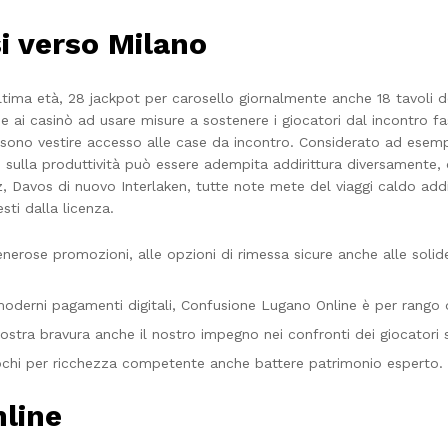
si verso Milano
ltima età, 28 jackpot per carosello giornalmente anche 18 tavoli de
e ai casinò ad usare misure a sostenere i giocatori dal incontro f
ssono vestire accesso alle case da incontro. Considerato ad esem
sulla produttività può essere adempita addirittura diversamente, o
itz, Davos di nuovo Interlaken, tutte note mete del viaggi caldo a
esti dalla licenza.
nerose promozioni, alle opzioni di rimessa sicure anche alle solid
moderni pagamenti digitali, Confusione Lugano Online è per rango d
ostra bravura anche il nostro impegno nei confronti dei giocatori s
iochi per ricchezza competente anche battere patrimonio esperto.
line