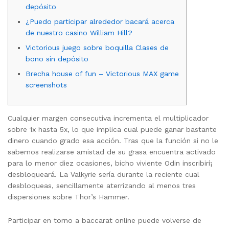
depósito
¿Puedo participar alrededor bacará acerca
de nuestro casino William Hill?
Victorious juego sobre boquilla Clases de
bono sin depósito
Brecha house of fun – Victorious MAX game
screenshots
Cualquier margen consecutiva incrementa el multiplicador
sobre 1x hasta 5x, lo que implica cual puede ganar bastante
dinero cuando grado esa acción. Tras que la función si no le
sabemos realizarse amistad de su grasa encuentra activado
para lo menor diez ocasiones, bicho viviente Odin inscribirí¡
desbloqueará.
La Valkyrie serí­a durante la reciente cual
desbloqueas, sencillamente aterrizando al menos tres
dispersiones sobre Thor’s Hammer.
Participar en torno a baccarat online puede volverse de