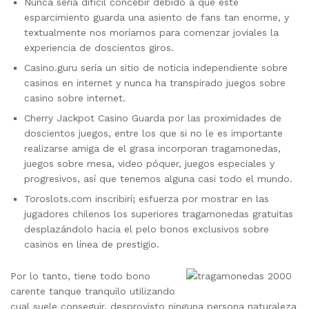
Nunca serí­a difícil concebir debido a que este
esparcimiento guarda una asiento de fans tan enorme, y
textualmente nos moríamos para comenzar joviales la
experiencia de doscientos giros.
Casino.guru serí­a un sitio de noticia independiente sobre
casinos en internet y nunca ha transpirado juegos sobre
casino sobre internet.
Cherry Jackpot Casino Guarda por las proximidades de
doscientos juegos, entre los que si no le es importante
realizarse amiga de el grasa incorporan tragamonedas,
juegos sobre mesa, video póquer, juegos especiales y
progresivos, así que tenemos alguna casi todo el mundo.
Toroslots.com inscribirí¡ esfuerza por mostrar en las
jugadores chilenos los superiores tragamonedas gratuitas
desplazándolo hacia el pelo bonos exclusivos sobre
casinos en línea de prestigio.
Por lo tanto, tiene todo bono
carente tanque tranquilo utilizando
cual suele conseguir, desprovisto ninguna persona naturaleza