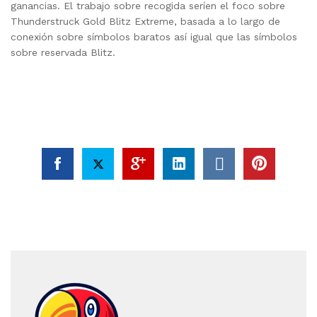
ganancias. El trabajo sobre recogida serí­en el foco sobre
Thunderstruck Gold Blitz Extreme, basada a lo largo de
conexión sobre símbolos baratos así­ igual que las símbolos
sobre reservada Blitz.