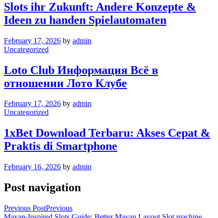
Slots ihr Zukunft: Andere Konzepte &
Ideen zu handen Spielautomaten
February 17, 2026
by
admin
Uncategorized
Loto Club Информация Всё в
отношении Лото Клубе
February 17, 2026
by
admin
Uncategorized
1xBet Download Terbaru: Akses Cepat &
Praktis di Smartphone
February 16, 2026
by
admin
Post navigation
Previous Post
Previous
Mayan-Inspired Slots Guide: Better Mayan Layout Slot machine