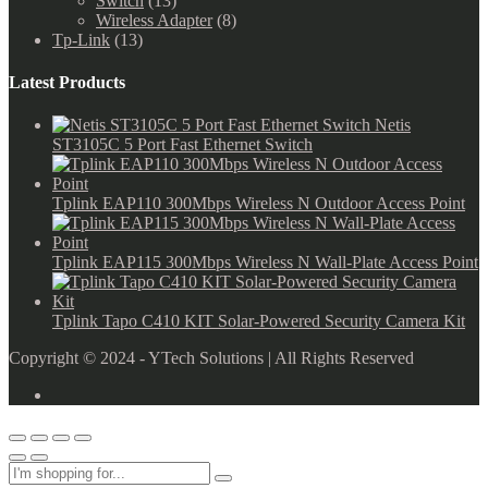
Switch
(13)
Wireless Adapter
(8)
Tp-Link
(13)
Latest Products
Netis
ST3105C 5 Port Fast Ethernet Switch
Tplink EAP110 300Mbps Wireless N Outdoor Access Point
Tplink EAP115 300Mbps Wireless N Wall-Plate Access Point
Tplink Tapo C410 KIT Solar-Powered Security Camera Kit
Copyright © 2024 - YTech Solutions | All Rights Reserved