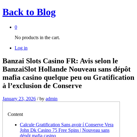
Back to
Blog
0
No products in the cart.
Log in
Banzai Slots Casino FR: Avis selon le
BanzaiSlot Hollande Nouveau sans dépôt
mafia casino quelque peu ou Gratification
à l’exclusion de Conserve
January 23, 2026
/
by
admin
Content
Calcule Gratification Sans avoir í Conserve Vera
John Dk Casino 75 Free Spins | Nouveau sans
dépôt mafia casino