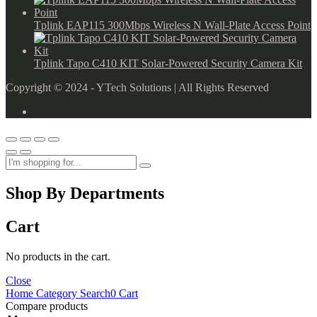
Tplink EAP115 300Mbps Wireless N Wall-Plate Access Point
Tplink Tapo C410 KIT Solar-Powered Security Camera Kit
Copyright © 2024 - YTech Solutions | All Rights Reserved
Shop By Departments
Cart
No products in the cart.
Close
Home
Category
Search
0
Cart
Compare products