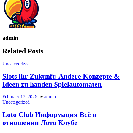
admin
Related Posts
Uncategorized
Slots ihr Zukunft: Andere Konzepte &
Ideen zu handen Spielautomaten
February 17, 2026
by
admin
Uncategorized
Loto Club Информация Всё в
отношении Лото Клубе