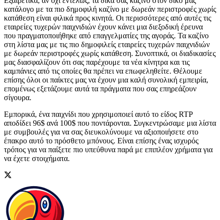
Εξαιρετικά, αν όχι εντελώς, τα δικά σας καζίνο στον δικό μας
κατάλογο με τα πιο δημοφιλή καζίνο με δωρεάν περιστροφές χωρίς
κατάθεση είναι φιλικά προς κινητά. Οι περισσότερες από αυτές τις
εταιρείες τυχερών παιχνιδιών έχουν κάνει μια διεξοδική έρευνα
που πραγματοποιήθηκε από επαγγελματίες της αγοράς. Τα καζίνο
στη λίστα μας με τις πιο δημοφιλείς εταιρείες τυχερών παιχνιδιών
με δωρεάν περιστροφές χωρίς κατάθεση. Συνοπτικά, οι διαδικασίες
μας διασφαλίζουν ότι σας παρέχουμε τα νέα κίνητρα και τις
καμπάνιες από τις οποίες θα πρέπει να επωφεληθείτε. Θέλουμε
επίσης όλοι οι παίκτες μας να έχουν μια καλή συνολική εμπειρία,
επομένως εξετάζουμε αυτά τα πράγματα που σας επηρεάζουν
σίγουρα.
Εμπορικά, ένα παιχνίδι που χρησιμοποιεί αυτό το είδος RTP
αποδίδει 96$ ανά 100$ που ποντάρονται. Συγκεντρώσαμε μια λίστα
με συμβουλές για να σας διευκολύνουμε να αξιοποιήσετε στο
έπακρο αυτό το πρόσθετο μπόνους. Είναι επίσης ένας ισχυρός
τρόπος για να παίξετε πιο υπεύθυνα παρά με επιπλέον χρήματα για
να έχετε στοιχήματα.