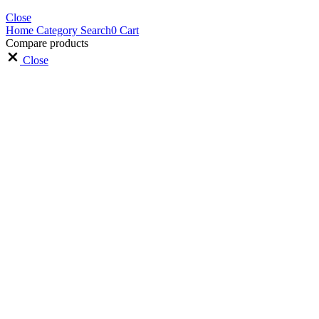
Close
Home
Category
Search
0
Cart
Compare products
Close