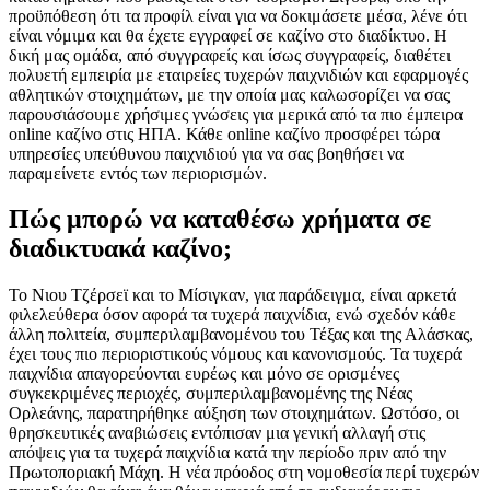
προϋπόθεση ότι τα προφίλ είναι για να δοκιμάσετε μέσα, λένε ότι
είναι νόμιμα και θα έχετε εγγραφεί σε καζίνο στο διαδίκτυο. Η
δική μας ομάδα, από συγγραφείς και ίσως συγγραφείς, διαθέτει
πολυετή εμπειρία με εταιρείες τυχερών παιχνιδιών και εφαρμογές
αθλητικών στοιχημάτων, με την οποία μας καλωσορίζει να σας
παρουσιάσουμε χρήσιμες γνώσεις για μερικά από τα πιο έμπειρα
online καζίνο στις ΗΠΑ. Κάθε online καζίνο προσφέρει τώρα
υπηρεσίες υπεύθυνου παιχνιδιού για να σας βοηθήσει να
παραμείνετε εντός των περιορισμών.
Πώς μπορώ να καταθέσω χρήματα σε
διαδικτυακά καζίνο;
Το Νιου Τζέρσεϊ και το Μίσιγκαν, για παράδειγμα, είναι αρκετά
φιλελεύθερα όσον αφορά τα τυχερά παιχνίδια, ενώ σχεδόν κάθε
άλλη πολιτεία, συμπεριλαμβανομένου του Τέξας και της Αλάσκας,
έχει τους πιο περιοριστικούς νόμους και κανονισμούς. Τα τυχερά
παιχνίδια απαγορεύονται ευρέως και μόνο σε ορισμένες
συγκεκριμένες περιοχές, συμπεριλαμβανομένης της Νέας
Ορλεάνης, παρατηρήθηκε αύξηση των στοιχημάτων. Ωστόσο, οι
θρησκευτικές αναβιώσεις εντόπισαν μια γενική αλλαγή στις
απόψεις για τα τυχερά παιχνίδια κατά την περίοδο πριν από την
Πρωτοποριακή Μάχη. Η νέα πρόοδος στη νομοθεσία περί τυχερών