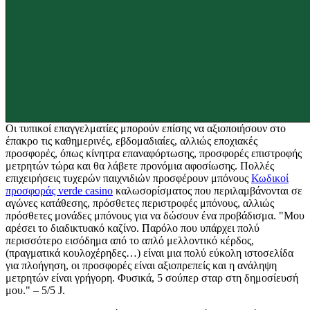
Οι τυπικοί επαγγελματίες μπορούν επίσης να αξιοποιήσουν στο
έπακρο τις καθημερινές, εβδομαδιαίες, αλλιώς εποχιακές
προσφορές, όπως κίνητρα επαναφόρτωσης, προσφορές επιστροφής
μετρητών τώρα και θα λάβετε προνόμια αφοσίωσης. Πολλές
επιχειρήσεις τυχερών παιχνιδιών προσφέρουν μπόνους
Κωδικοί
προσφοράς verde casino
καλωσορίσματος που περιλαμβάνονται σε
αγώνες κατάθεσης, πρόσθετες περιστροφές μπόνους, αλλιώς
πρόσθετες μονάδες μπόνους για να δώσουν ένα προβάδισμα. "Μου
αρέσει το διαδικτυακό καζίνο. Παρόλο που υπάρχει πολύ
περισσότερο εισόδημα από το απλό μελλοντικό κέρδος,
(πραγματικά κουλοχέρηδες…) είναι μια πολύ εύκολη ιστοσελίδα
για πλοήγηση, οι προσφορές είναι αξιοπρεπείς και η ανάληψη
μετρητών είναι γρήγορη. Φυσικά, 5 σούπερ σταρ στη δημοσίευσή
μου." – 5/5 J.