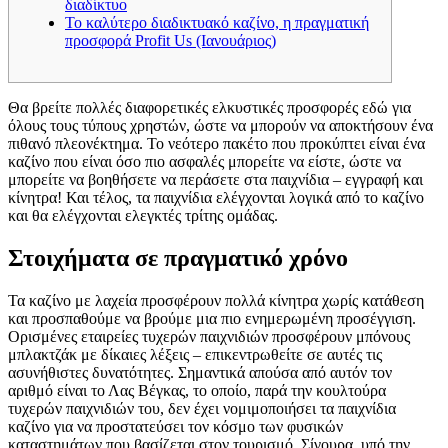
διαδίκτυο
Το καλύτερο διαδικτυακό καζίνο, η πραγματική
προσφορά Profit Us (Ιανουάριος)
Θα βρείτε πολλές διαφορετικές ελκυστικές προσφορές εδώ για
όλους τους τύπους χρηστών, ώστε να μπορούν να αποκτήσουν ένα
πιθανό πλεονέκτημα. Το νεότερο πακέτο που προκύπτει είναι ένα
καζίνο που είναι όσο πιο ασφαλές μπορείτε να είστε, ώστε να
μπορείτε να βοηθήσετε να περάσετε στα παιχνίδια – εγγραφή και
κίνητρα!
Και τέλος, τα παιχνίδια ελέγχονται λογικά από το καζίνο
και θα ελέγχονται ελεγκτές τρίτης ομάδας.
Στοιχήματα σε πραγματικό χρόνο
Τα καζίνο με λαχεία προσφέρουν πολλά κίνητρα χωρίς κατάθεση
και προσπαθούμε να βρούμε μια πιο ενημερωμένη προσέγγιση.
Ορισμένες εταιρείες τυχερών παιχνιδιών προσφέρουν μπόνους
μπλακτζάκ με δίκαιες λέξεις – επικεντρωθείτε σε αυτές τις
ασυνήθιστες δυνατότητες. Σημαντικά απούσα από αυτόν τον
αριθμό είναι το Λας Βέγκας, το οποίο, παρά την κουλτούρα
τυχερών παιχνιδιών του, δεν έχει νομιμοποιήσει τα παιχνίδια
καζίνο για να προστατεύσει τον κόσμο των φυσικών
καταστημάτων που βασίζεται στον τουρισμό. Σίγουρα, υπό την