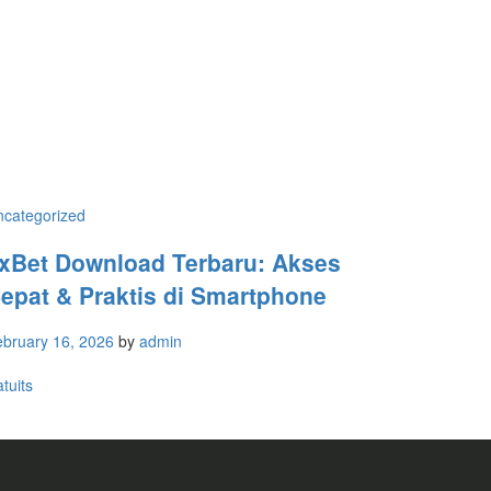
ncategorized
xBet Download Terbaru: Akses
epat & Praktis di Smartphone
bruary 16, 2026
by
admin
tuits