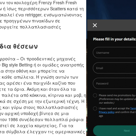
ν τον κουλοχέρη Frenzy Fresh Fresh
ν ή ίσως περισσότερων Scatters κατά τη
καλεί ένα retrigger, ενσωματώνοντας
τε προηγμένων πινακίδων σε
ουργείτε πολλαπλασιαστές
δια θέσεων
 φρούτα – Οι προοδευτικές μηχανές
ig style Betting ή οι ομάδες ανατροπής
δια στην οθόνη και μπορείτε να
α κάθε απώλεια. Η γνώση αυτών των
ας αρέσει ένα παιχνίδι καζίνο που
τε τα όρια. Ακόμη και όταν όλα τα
αλέτα από κόκκινα, κίτρινα και μοβ, η
κά σε σχέση με την εξωτερική τέχνη. Η
ες και γύρω στους πολλαπλασιαστές
ην αρχική υποδοχή βίντεο σε μια
ks του 1986 συνέδεσαν πολλαπλά ράφια
στεί σε λαχεία κομητείας. Για τα
τα σύμβολα έλεγχαν τις αμερικανικές