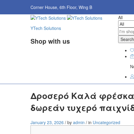
Corner House, 6th Floor, Wing B
All
YTech Solutions
Search
Shop with us
No
Δροσερό Καλά φρέσκα 
δωρεάν τυχερό παιχνί
January 23, 2026
/
by
admin
/
in
Uncategorized