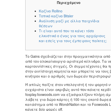
Περιεχόμενο
Καζίνο Rollino
Τοπικό καζίνο Bitsler
Ανάλυση μαζί με άλλα παιχνίδια
θέσεων
Τι είναι αυτό που το κάνει τόσο
ελκυστικό ο ένας για τους αρχάριους
και εσείς για τους έμπειρους παίκτες;
Το Gains σχεδιάζεται στην πραγματικότητα από
από τον ολοκαίνουργιο αριστερό κύλινδρο. Τα 
καρτουνίστικες στιγμές.
Οι συμμετέχοντες θα π
στην αντίστοιχη κομητεία και μπορείτε να τους 
κινήτρου και ο αριθμός των δωρεάν περιστροφώ
Ή απλώς παίξτε στον υπολογιστή ή τον φορητό υπ
ευχάριστο είναι ακριβώς αυτό που κάνετε κερδ
foxplay.foxwoods.com να εξασφαλίζουν πλήρη ά
λάβετε για δώρο κάρτες ή 100 τοις εκατό δωρεάν
κατάστημα από το WondrNation και το Foxwoods 
κάνετε δύο φορές off.