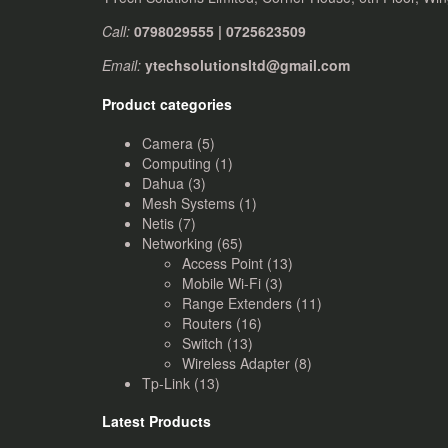
Call:
0798029555 | 0725623509
Email:
ytechsolutionsltd@gmail.com
Product categories
Camera
(5)
Computing
(1)
Dahua
(3)
Mesh Systems
(1)
Netis
(7)
Networking
(65)
Access Point
(13)
Mobile Wi-Fi
(3)
Range Extenders
(11)
Routers
(16)
Switch
(13)
Wireless Adapter
(8)
Tp-Link
(13)
Latest Products