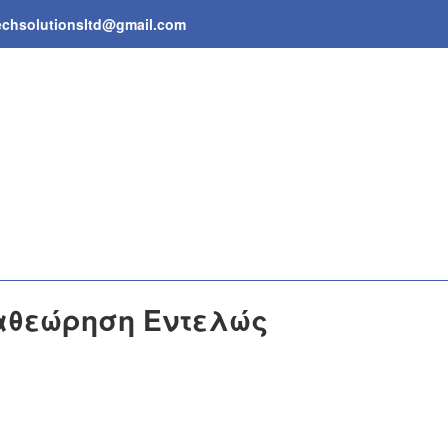
echsolutionsltd@gmail.com
αθεώρηση Εντελώς