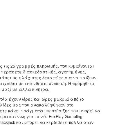
ς τις 25 γραμμές πληρωμής, που κυμαίνονται
α περάσετε διασκεδαστικές, αγαπημένες,
φτάσει σε ελάχιστες δεκαετίες για να παίξουν
 παιχνίδια σε απευθείας σύνδεση. Η προμήθεια
 μαζί με άλλα κίνητρα.
οποία έχουν ώρες και ώρες μακριά από το
σελίδες μας που ανακαλύφθηκαν στο
χετε κάνει πράγματα υποστήριξης που μπορεί να
α και νίκη για το νέο FoxPlay Gambling
lackjack και μπορεί να κερδίσετε πολλά όταν