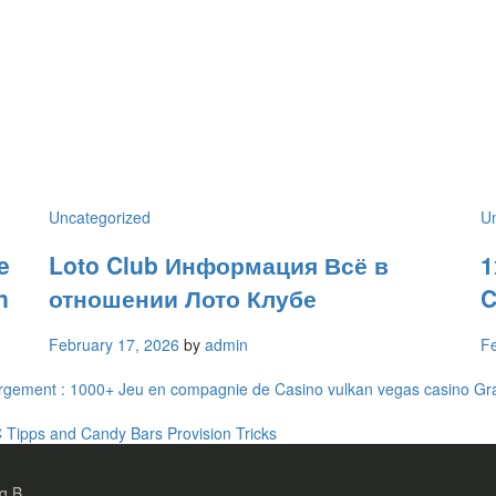
Uncategorized
U
e
Loto Club Информация Всё в
1
n
отношении Лото Клубе
C
February 17, 2026
by
admin
Fe
rgement : 1000+ Jeu en compagnie de Casino vulkan vegas casino Gra
C Tipps and Candy Bars Provision Tricks
ng B