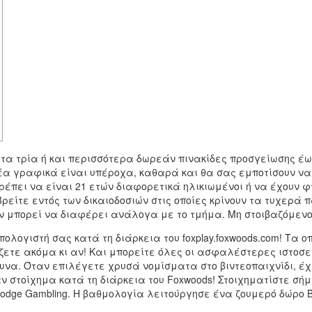
 τα τρία ή και περισσότερα δωρεάν πινακίδες προσγείωσης έω
νέα γραφικά είναι υπέροχα, καθαρά και θα σας εμποτίσουν ν
ρέπει να είναι 21 ετών διαφορετικά ηλικιωμένοι ή να έχουν 
βρείτε εντός των δικαιοδοσιών στις οποίες κρίνουν τα τυχερά
ν μπορεί να διαφέρει ανάλογα με το τμήμα. Μη στοιβαζόμενο
ολογιστή σας κατά τη διάρκεια του foxplay.foxwoods.com! Τα 
ίζετε ακόμα κι αν! Και μπορείτε όλες οι ασφαλέστερες ιστο
μυνα. Όταν επιλέγετε χρυσά νομίσματα στο βιντεοπαιχνίδι, έ
 στοίχημα κατά τη διάρκεια του Foxwoods! Στοιχηματίστε σήμερ
Lodge Gambling. Η βαθμολογία λειτούργησε ένα ζουμερό δώρο B